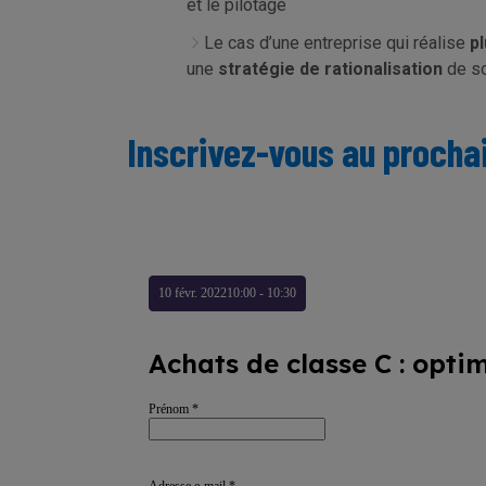
et le pilotage
Le cas d’une entreprise qui réalise
p
une
stratégie de rationalisation
de so
Inscrivez-vous au prochai