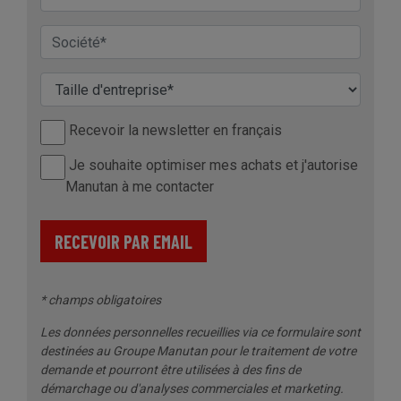
Recevoir la newsletter en français
Je souhaite optimiser mes achats et j'autorise
Manutan à me contacter
RECEVOIR PAR EMAIL
* champs obligatoires
Les données personnelles recueillies via ce formulaire sont
destinées au Groupe Manutan pour le traitement de votre
demande et pourront être utilisées à des fins de
démarchage ou d'analyses commerciales et marketing.