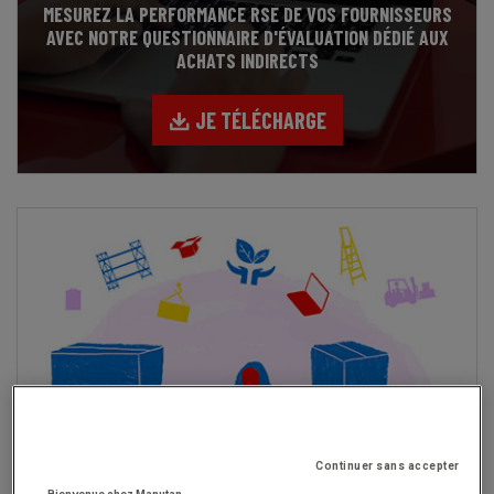
MESUREZ LA PERFORMANCE RSE DE VOS FOURNISSEURS
AVEC NOTRE QUESTIONNAIRE D'ÉVALUATION DÉDIÉ AUX
ACHATS INDIRECTS
JE TÉLÉCHARGE
LIVRE BLANC
Continuer sans accepter