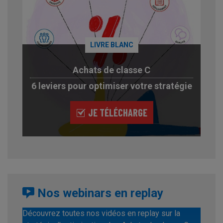
LIVRE BLANC
Achats de classe C
6 leviers pour optimiser votre stratégie
JE TÉLÉCHARGE
Nos webinars en replay
Découvrez toutes nos vidéos en replay sur la