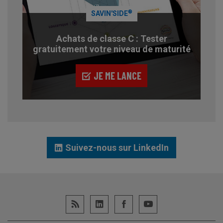
®
SAVIN'SIDE
Achats de classe C : Tester
gratuitement votre niveau de maturité
JE ME LANCE
Suivez-nous sur LinkedIn