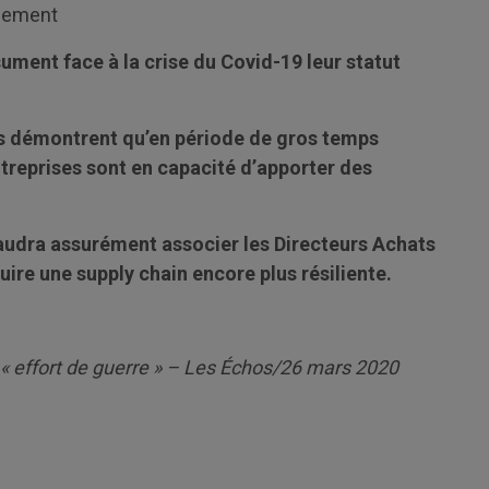
aiement
ument face à la crise du Covid-19 leur statut
es démontrent qu’en période de gros temps
treprises sont en capacité d’apporter des
 faudra assurément associer les Directeurs Achats
uire une supply chain encore plus résiliente.
n « effort de guerre » – Les Échos/26 mars 2020