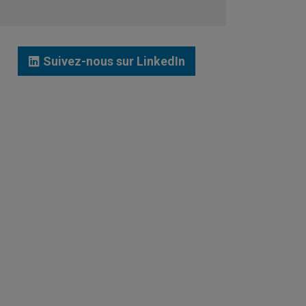
JE ME LANCE
Suivez-nous sur LinkedIn