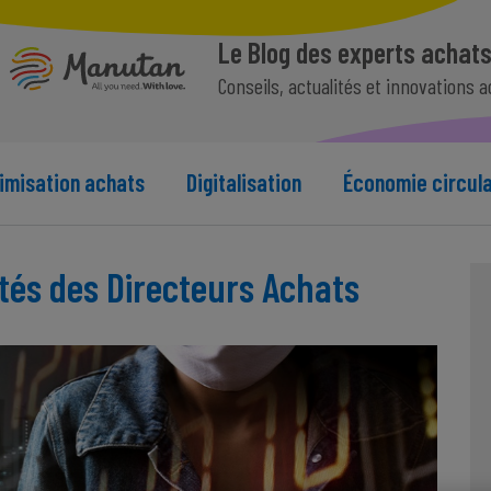
Le Blog des experts achat
Conseils, actualités et innovations 
imisation achats
Digitalisation
Économie circula
rités des Directeurs Achats