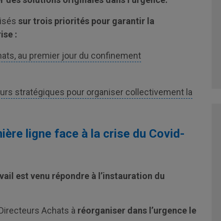
lisés
sur trois priorités pour garantir la
ise :
hats, au premier jour du confinement
s stratégiques pour organiser collectivement la
ère ligne face à la crise du Covid-
vail est venu répondre à l’instauration du
 Directeurs Achats à
réorganiser dans l’urgence le