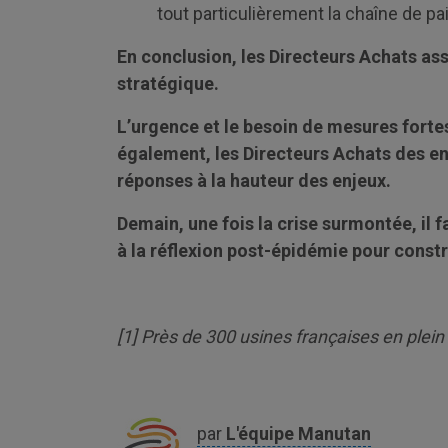
tout particulièrement la chaîne de p
En conclusion, les Directeurs Achats ass
stratégique.
L’urgence et le besoin de mesures fort
également, les Directeurs Achats des en
réponses à la hauteur des enjeux.
Demain, une fois la crise surmontée, il
à la réflexion post-épidémie pour constr
[
1
] Près de 300 usines françaises en plei
par
L'équipe
Manutan