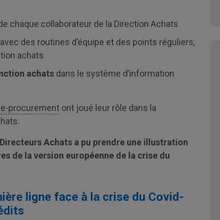
de chaque collaborateur de la Direction Achats
avec des routines d’équipe et des points réguliers,
ction achats
onction achats
dans le système d’information
e
e-procurement
ont joué leur rôle dans la
chats.
 Directeurs Achats a pu prendre une illustration
es de la version européenne de la crise du
ère ligne face à la crise du Covid-
édits