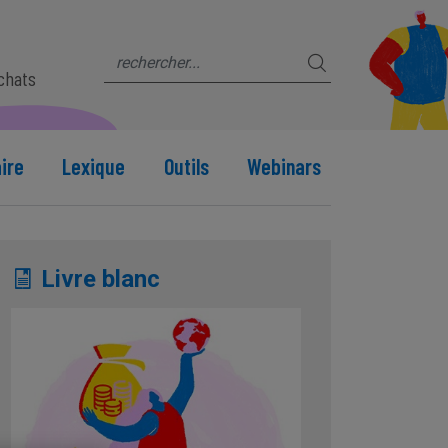
s
achats
ire
Lexique
Outils
Webinars
Livre blanc