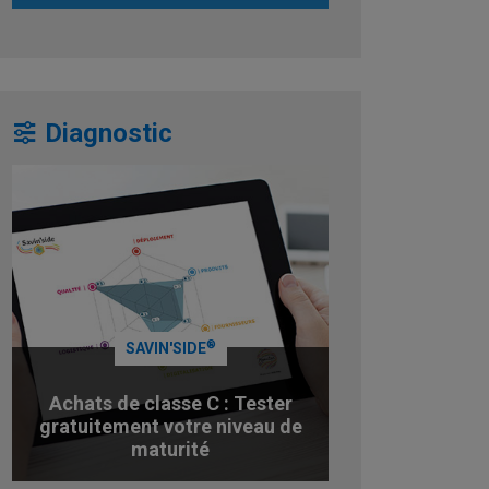
Diagnostic
®
SAVIN'SIDE
Achats de classe C : Tester
gratuitement votre niveau de
maturité