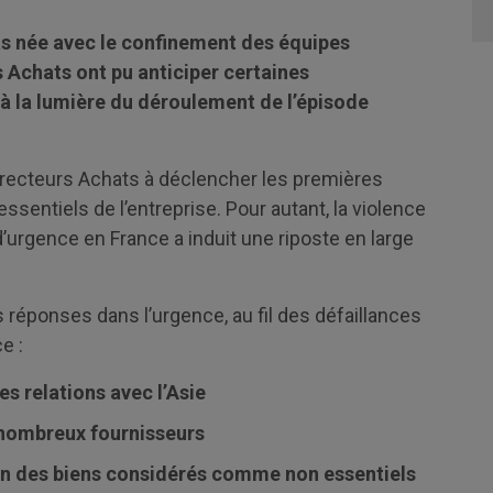
pas née avec le confinement des équipes
s Achats ont pu anticiper certaines
à la lumière du déroulement de l’épisode
Directeurs Achats à déclencher les premières
entiels de l’entreprise. Pour autant, la violence
 d’urgence en France a induit une riposte en large
 réponses dans l’urgence, au fil des défaillances
e :
s relations avec l’Asie
 nombreux fournisseurs
tion des biens considérés comme non essentiels