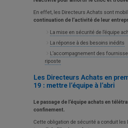
En effet, les Directeurs Achats sont mobi
continuation de l’activité de leur entrepr
La mise en sécurité de l’équipe ac
La réponse à des besoins inédits
L’accompagnement des fournisseur
riposte
Les Directeurs Achats en premi
19 : mettre l’équipe à l’abri
Le passage de l’équipe achats en télétra
confinement.
Cette obligation de sécurité a conduit les