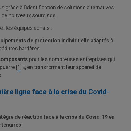
grâce à l’identification de solutions alternatives
 de nouveaux sourcings.
et les équipes achats :
quipements de protection individuelle
adaptés à
cédures barrières
e composants
pour les nombreuses entreprises qui
 guerre [
1
] », en transformant leur appareil de
e
ère ligne face à la crise du Covid-
tégie de réaction face à la crise du Covid-19 en
rtenaires :