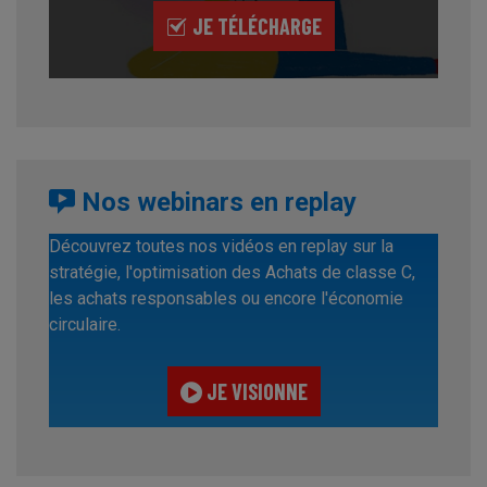
JE TÉLÉCHARGE
Nos webinars en replay
Découvrez toutes nos vidéos en replay sur la
stratégie, l'optimisation des Achats de classe C,
les achats responsables ou encore l'économie
circulaire.
JE VISIONNE