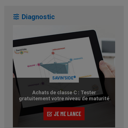
Diagnostic
®
SAVIN'SIDE
Achats de classe C : Tester
gratuitement votre niveau de maturité
JE ME LANCE