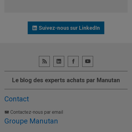
Suivez-nous sur LinkedIn
Le blog des experts achats par Manutan
Contact
Contactez-nous par email
Groupe Manutan