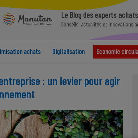
Le Blog des experts achat
Conseils, actualités et innovations 
imisation achats
Digitalisation
Économie circula
ntreprise : un levier pour agir
ronnement