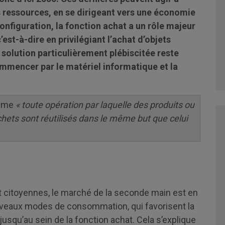
urs ressources, en se dirigeant vers une économie
configuration, la fonction achat a un rôle majeur
’est-à-dire en privilégiant l’achat d’objets
olution particulièrement plébiscitée reste
ommencer par le matériel informatique et la
mme
«
toute opération par laquelle des produits ou
ets sont réutilisés dans le même but que celui
t citoyennes, le marché de la seconde main est en
veaux modes de consommation, qui favorisent la
nt jusqu’au sein de la fonction achat. Cela s’explique