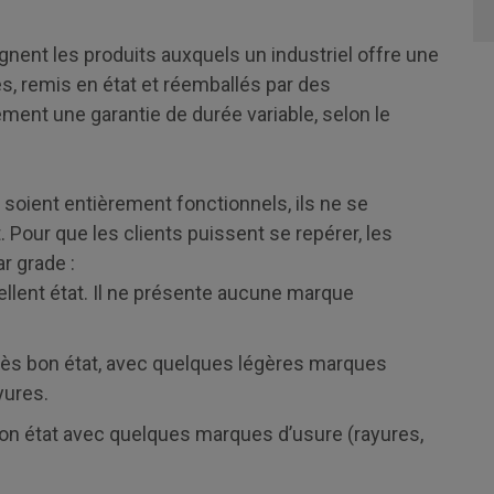
nent les produits auxquels un industriel offre une
s, remis en état et réemballés par des
ment une garantie de durée variable, selon le
 soient entièrement fonctionnels, ils ne se
 Pour que les clients puissent se repérer, les
r grade :
cellent état. Il ne présente aucune marque
très bon état, avec quelques légères marques
yures.
bon état avec quelques marques d’usure (rayures,