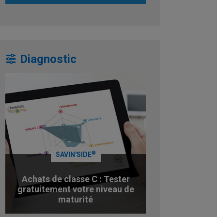
Diagnostic
®
SAVIN'SIDE
Achats de classe C : Tester
gratuitement votre niveau de
maturité