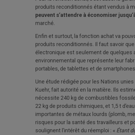
produits reconditionnés étant vendus à mo
peuvent s’attendre à
économiser jusqu’à
marché.
Enfin et surtout, la fonction achat va pou
produits reconditionnés. Il faut savoir qu
électronique est seulement de quelques a
environnemental que représente leur fabri
portables, de tablettes et de smartphones 
Une étude rédigée pour les Nations unies p
Kuehr, fait autorité en la matière. Ils esti
nécessite 240 kg de combustibles fossiles 
22 kg de produits chimiques, et 1,5 t d’ea
importantes de métaux lourds (plomb, me
risques pour la santé des travailleurs et 
soulignent l’intérêt du réemploi : «
Étant d