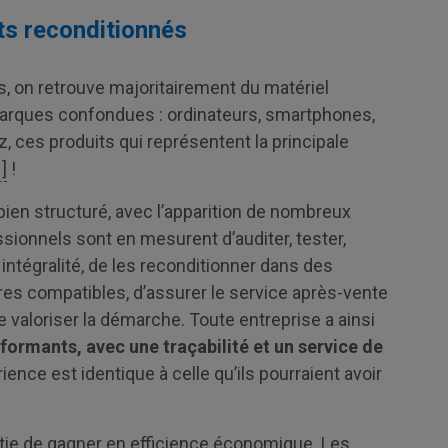
ts reconditionnés
, on retrouve majoritairement du matériel
 marques confondues : ordinateurs, smartphones,
, ces produits qui représentent la principale
1]
!
bien structuré, avec l’apparition de nombreux
ionnels sont en mesurent d’auditer, tester,
 intégralité, de les reconditionner dans des
res compatibles, d’assurer le service après-vente
e valoriser la démarche. Toute entreprise a ainsi
formants, avec une traçabilité et un service de
érience est identique à celle qu’ils pourraient avoir
antie de gagner en efficience économique. Les