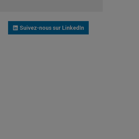
JE ME LANCE
Suivez-nous sur LinkedIn