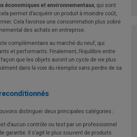
eux économiques et environnementaux
, qui sont
 cela permet d’acquérir un produit à moindre coût,
dernier. Cela favorise une consommation plus sobre
onnemental des achats en entreprise.
este complémentaire au marché du neuf, qui
ts et performants. Finalement, l’équilibre entre
e façon que les objets auront un cycle de vie plus
aisément dans la voie du réemploi sans perdre de sa
 reconditionnés
ouvons distinguer deux principales catégories :
jet d’aucun contrôle ou test par un professionnel
 garantie. Il s’agit le plus souvent de produits