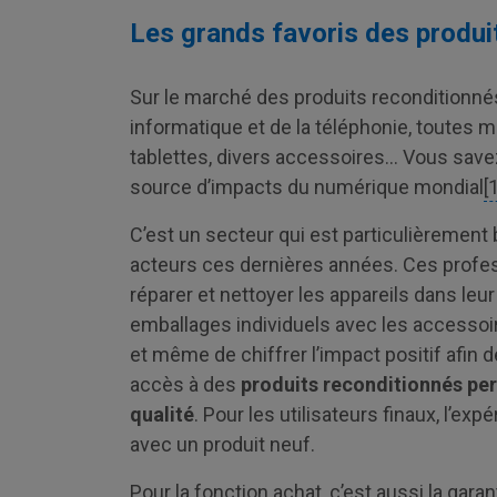
Les grands favoris des produi
Sur le marché des produits reconditionnés
informatique et de la téléphonie, toutes
tablettes, divers accessoires… Vous savez
source d’impacts du numérique mondial
[
C’est un secteur qui est particulièrement 
acteurs ces dernières années. Ces profess
réparer et nettoyer les appareils dans leur
emballages individuels avec les accessoi
et même de chiffrer l’impact positif afin d
accès à des
produits reconditionnés per
qualité
. Pour les utilisateurs finaux, l’exp
avec un produit neuf.
Pour la fonction achat, c’est aussi la gar