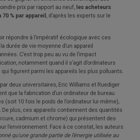
indre prix par rapport au neuf,
les acheteurs
 70 % par appareil
, d’après les experts sur le
voir répondre à l’impératif écologique avec ces
e la durée de vie moyenne d’un appareil
nnées. C’est trop peu au vu de l’impact
cation, notamment quand il s’agit d’ordinateurs
qui figurent parmi les appareils les plus polluants.
ar deux universitaires, Eric Williams et Ruediger
ment que la fabrication d’un ordinateur de bureau
(soit 10 fois le poids de l’ordinateur lui-même),
u. De plus, ces appareils contiennent des quantités
rcure, cadmium et chrome) qui présentent des
pour l’environnement. Face à ce constat, les auteurs
onné qu'une grande partie de l'énergie utilisée au