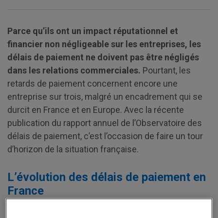
Parce qu’ils ont un impact réputationnel et
financier non négligeable sur les entreprises, les
délais de paiement ne doivent pas être négligés
dans les relations commerciales.
Pourtant, les
retards de paiement concernent encore une
entreprise sur trois, malgré un encadrement qui se
durcit en France et en Europe. Avec la récente
publication du rapport annuel de l’Observatoire des
délais de paiement, c’est l’occasion de faire un tour
d’horizon de la situation française.
L’évolution des délais de paiement en
France