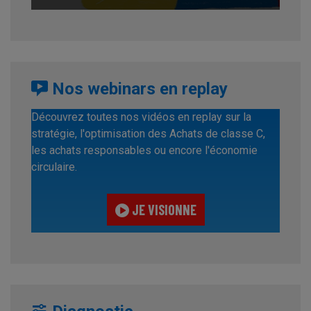
Nos webinars en replay
Découvrez toutes nos vidéos en replay sur la
stratégie, l'optimisation des Achats de classe C,
les achats responsables ou encore l'économie
circulaire.
JE VISIONNE