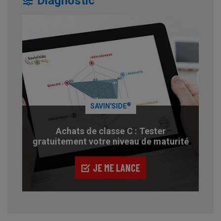
Diagnostic
®
SAVIN'SIDE
Achats de classe C : Tester
gratuitement votre niveau de maturité
JE ME LANCE