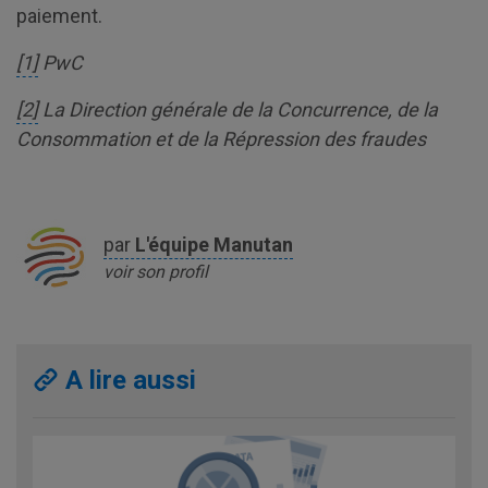
paiement.
[1]
PwC
[2]
La Direction générale de la Concurrence, de la
Consommation et de la Répression des fraudes
par
L'équipe
Manutan
voir son profil
A lire aussi