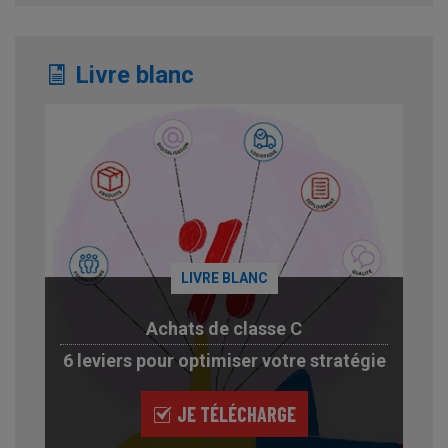
Livre blanc
LIVRE BLANC
Achats de classe C
6 leviers pour optimiser votre stratégie
JE TÉLÉCHARGE