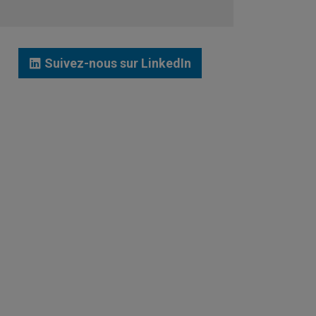
JE ME LANCE
Suivez-nous sur LinkedIn