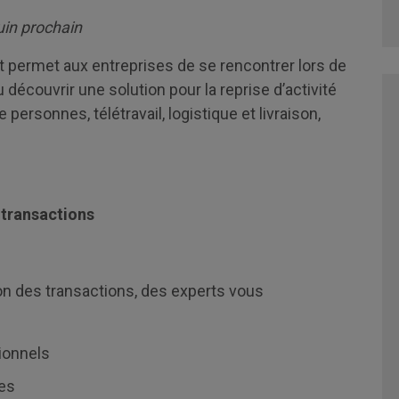
uin prochain
 permet aux entreprises de se rencontrer lors de
découvrir une solution pour la reprise d’activité
 personnes, télétravail, logistique et livraison,
s transactions
tion des transactions, des experts vous
ionnels
les