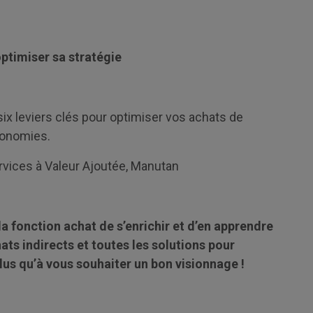
optimiser sa stratégie
six leviers clés pour optimiser vos achats de
économies.
ervices à Valeur Ajoutée, Manutan
la fonction achat de s’enrichir et d’en apprendre
ats indirects et toutes les solutions pour
 plus qu’à vous souhaiter un bon visionnage !