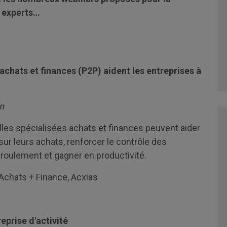
s experts…
chats et finances (P2P) aident les entreprises à
in
les spécialisées achats et finances peuvent aider
ur leurs achats, renforcer le contrôle des
roulement et gagner en productivité.
l Achats + Finance, Acxias
eprise d'activité