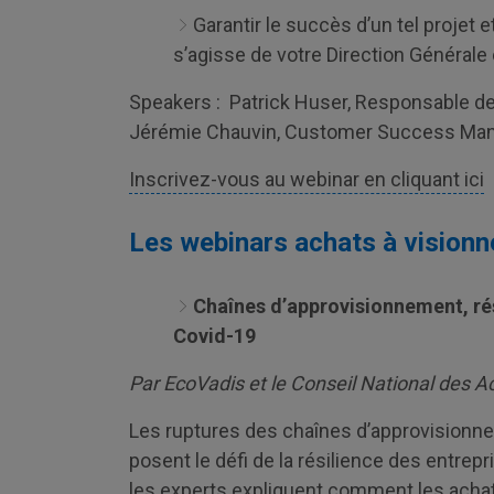
Garantir le succès d’un tel projet e
s’agisse de votre Direction Générale 
Speakers : Patrick Huser, Responsable de
Jérémie Chauvin, Customer Success Man
Inscrivez-vous au webinar en cliquant ici
Les webinars achats à visionn
Chaînes d’approvisionnement, rési
Covid-19
Par EcoVadis et le Conseil National des A
Les ruptures des chaînes d’approvisionn
posent le défi de la résilience des entrepr
les experts expliquent comment les acha