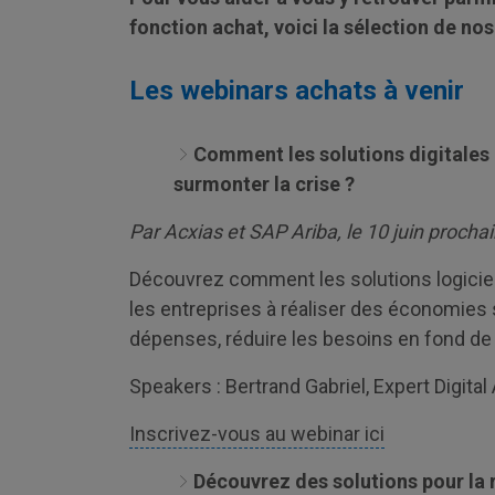
fonction achat, voici la sélection de no
Les webinars achats à venir
Comment les solutions digitales a
surmonter la crise ?
Par Acxias et SAP Ariba, le 10 juin procha
Découvrez comment les solutions logiciel
les entreprises à réaliser des économies s
dépenses, réduire les besoins en fond de 
Speakers : Bertrand Gabriel, Expert Digita
Inscrivez-vous au webinar ici
Découvrez des solutions pour la r