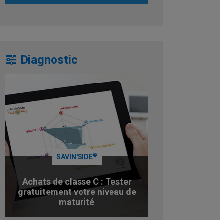
Diagnostic
®
SAVIN'SIDE
Achats de classe C : Tester
gratuitement votre niveau de
maturité