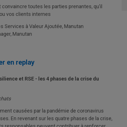
t convaincre toutes les parties prenantes, qu’il
ou vos clients internes
s Services à Valeur Ajoutée, Manutan
ager, Manutan
er en replay
lience et RSE - les 4 phases de la crise du
chats
ement causées par la pandémie de coronavirus
ises. En revenant sur les quatre phases de la crise,
ts responsables peuvent contribuer à renforcer