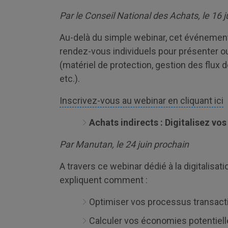
Par le Conseil National des Achats, le 16 j
Au-delà du simple webinar, cet événement
rendez-vous individuels pour présenter ou 
(matériel de protection, gestion des flux de
etc.).
Inscrivez-vous au webinar en cliquant ici
Achats indirects : Digitalisez vo
Par Manutan, le 24 juin prochain
A travers ce webinar dédié à la digitalisa
expliquent comment :
Optimiser vos processus transact
Calculer vos économies potentiel