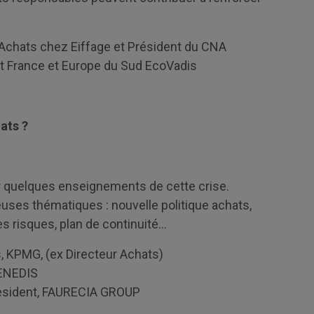
 Achats chez Eiffage et Président du CNA
t France et Europe du Sud EcoVadis
ats ?
 quelques enseignements de cette crise.
uses thématiques : nouvelle politique achats,
es risques, plan de continuité…
s, KPMG, (ex Directeur Achats)
 ENEDIS
President, FAURECIA GROUP