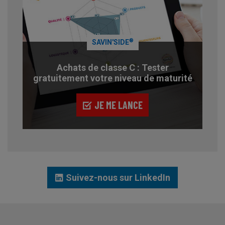
®
SAVIN'SIDE
Achats de classe C : Tester
gratuitement votre niveau de maturité
JE ME LANCE
Suivez-nous sur LinkedIn