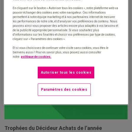
En cliquant sur le bouton « Autoriser tous les cookies », notre plateforme web va
pouvoir échanger des cookies avec votre navigateur. Ces informations
permettent à notre équipe marketing et à nos partenaires internet de mesurer
les performances de notre site, et d'analyser vos préférences de contenu. Nous
pouvons ainsi vous proposer des articles encore plus adaptés à vos besoins et
de la publicité appropriée/personnalisée. Si vous souhaitez plus
d'informations sur les finalités et choisir vos préférences par type de cookies,
cliquez sur « Paramètres des cookies ».
Et si vous choisissez de continuer votre visite sans cookies, vous êtes le
bienvenu aussi ! Pour en savoir plus, vous pouvez aussi consulter
notre
politique de cookies.
Autoriser tous les cookies
Paramètres des cookies
Trophées du Décideur Achats de l’année