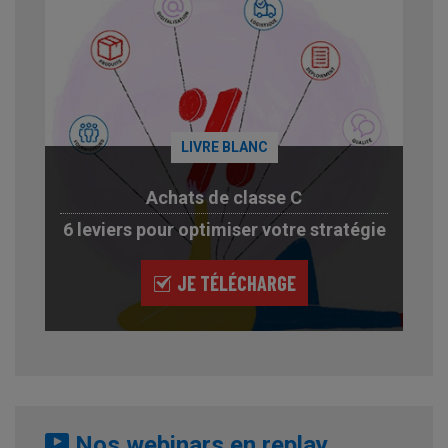
LIVRE BLANC
Achats de classe C
6 leviers pour optimiser votre stratégie
JE TÉLÉCHARGE
Nos webinars en replay