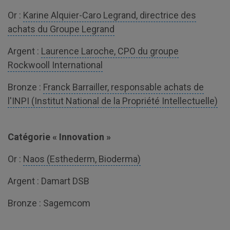
Or :
Karine Alquier-Caro Legrand, directrice des
achats du Groupe Legrand
Argent :
Laurence Laroche, CPO du groupe
Rockwooll International
Bronze :
Franck Barrailler, responsable achats de
l'INPI (Institut National de la Propriété Intellectuelle)
Catégorie « Innovation »
Or :
Naos (Esthederm, Bioderma)
Argent : Damart DSB
Bronze : Sagemcom