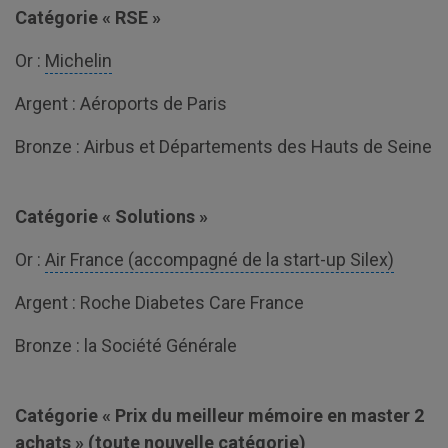
Catégorie « RSE »
Or :
Michelin
Argent : Aéroports de Paris
Bronze : Airbus et Départements des Hauts de Seine
Catégorie « Solutions »
Or :
Air France (accompagné de la start-up Silex)
Argent : Roche Diabetes Care France
Bronze : la Société Générale
Catégorie « Prix du meilleur mémoire en master 2
achats » (toute nouvelle catégorie)