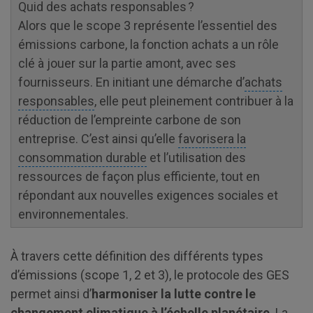
Quid des achats responsables ?
Alors que le scope 3 représente l’essentiel des
émissions carbone, la fonction achats a un rôle
clé à jouer sur la partie amont, avec ses
fournisseurs. En initiant une démarche d’
achats
responsables
, elle peut pleinement contribuer à la
réduction de l’empreinte carbone de son
entreprise. C’est ainsi qu’elle
favorisera la
consommation durable
et l’utilisation des
ressources de façon plus efficiente, tout en
répondant aux nouvelles exigences sociales et
environnementales.
À travers cette définition des différents types
d’émissions (scope 1, 2 et 3), le protocole des GES
permet ainsi d’
harmoniser la lutte contre le
changement climatique à l’échelle planétaire
. La