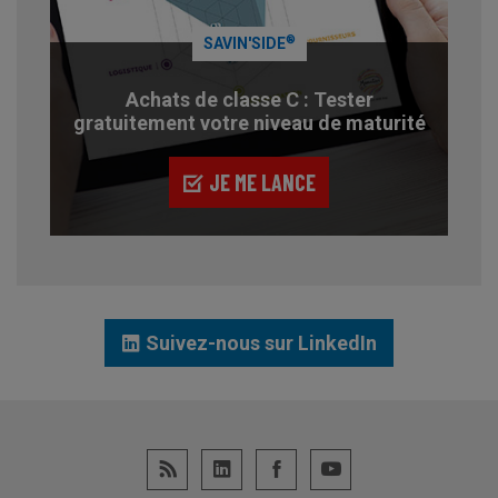
®
SAVIN'SIDE
Achats de classe C : Tester
gratuitement votre niveau de maturité
JE ME LANCE
Suivez-nous sur LinkedIn