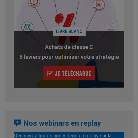
LIVRE BLANC
Achats de classe C
6 leviers pour optimiser votre stratégie
JE TÉLÉCHARGE
Nos webinars en replay
Découvrez toutes nos vidéos en replay sur la