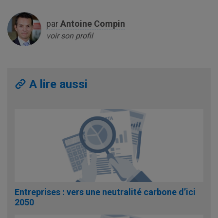
par
Antoine
Compin
voir son profil
A lire aussi
Entreprises : vers une neutralité carbone d’ici
2050