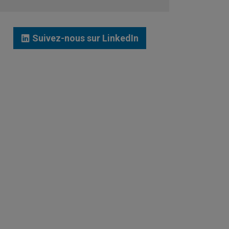
JE ME LANCE
Suivez-nous sur LinkedIn