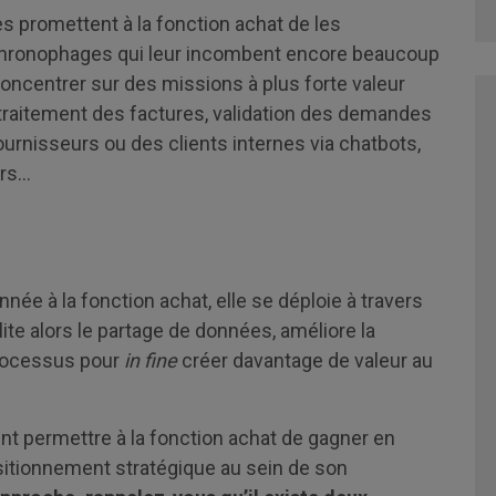
es promettent à la fonction achat de les
chronophages qui leur incombent encore beaucoup
 concentrer sur des missions à plus forte valeur
: traitement des factures, validation des demandes
urnisseurs ou des clients internes via chatbots,
urs…
nnée à la fonction achat, elle se déploie à travers
ilite alors le partage de données, améliore la
processus pour
in fine
créer davantage de valeur au
nt permettre à la fonction achat de gagner en
sitionnement stratégique au sein de son