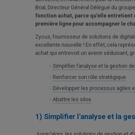
Brial, Directeur Général Délégué du grou
fonction achat, parce qu’elle entretient
première ligne pour accompagner le cha
Zycus, fournisseur de solutions de digital
excellente nouvelle ! En effet, cela repré
achat qui entrevoit un avenir séduisant, gr
Simplifier l’analyse et la gestion 
Renforcer son rôle stratégique
Développer les processus agiles 
Abattre les silos
1) Simplifier l’analyse et la g
Jusqu’alors, les solutions de gestion et 