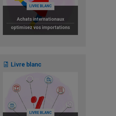
LIVRE BLANC
Achats internationaux
optimisez vos importations
JE TÉLÉCHARGE
Livre blanc
LIVRE BLANC