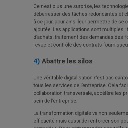
Ce n’est plus une surprise, les technologi
débarrasser des tâches redondantes et 
à ce jour, pour ainsi leur permettre de se
ajoutée. Les applications sont multiples 
d’achats, traitement des demandes des fo
revue et contrôle des contrats fournisse
4)
Abattre les silos
Une véritable digitalisation n’est pas canto
tous les services de l’entreprise. Cela fac
collaboration transversale, accélère les 
sein de l’entreprise.
La transformation digitale va non seuleme
efficacité mais aussi de renforcer son po