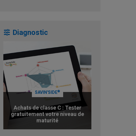
Diagnostic
®
SAVIN'SIDE
Achats de classe C : Tester
gratuitement votre niveau de
maturité