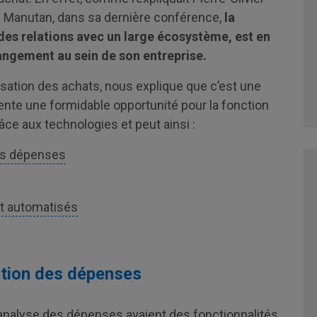
pe Manutan, dans sa dernière conférence,
la
 des relations avec un large écosystème, est en
ngement au sein de son entreprise.
isation des achats, nous explique que c’est une
sente une formidable opportunité pour la fonction
âce aux technologies et peut ainsi :
des dépenses
et automatisés
estion des dépenses
d’analyse des dépenses avaient des fonctionnalités