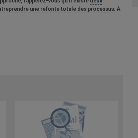
approche, rappelez-vous qu’il existe
deux
entreprendre une refonte totale des processus
. À