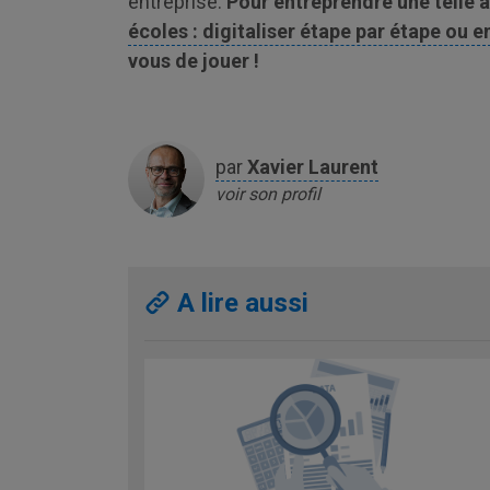
entreprise.
Pour entreprendre une telle 
écoles : digitaliser étape par étape ou 
vous de jouer !
par
Xavier
Laurent
voir son profil
A lire aussi