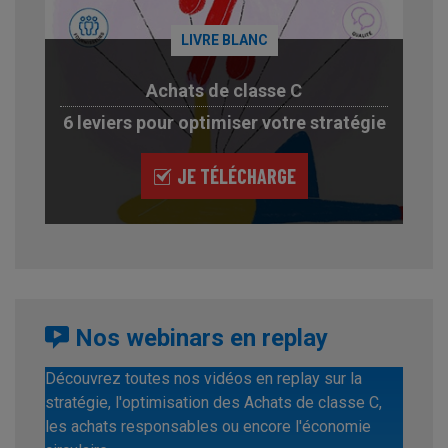
LIVRE BLANC
Achats de classe C
6 leviers pour optimiser votre stratégie
JE TÉLÉCHARGE
Nos webinars en replay
Découvrez toutes nos vidéos en replay sur la
stratégie, l'optimisation des Achats de classe C,
les achats responsables ou encore l'économie