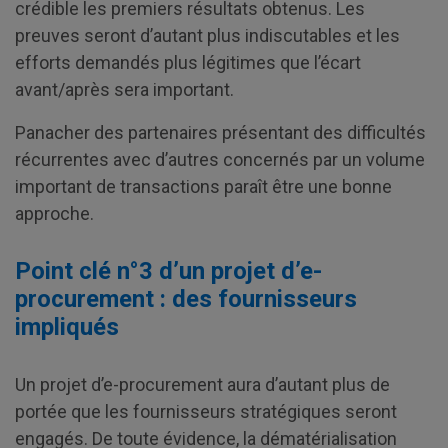
crédible les premiers résultats obtenus. Les
preuves seront d’autant plus indiscutables et les
efforts demandés plus légitimes que l’écart
avant/après sera important.
Panacher des partenaires présentant des difficultés
récurrentes avec d’autres concernés par un volume
important de transactions paraît être une bonne
approche.
Point clé n°3 d’un projet d’e-
procurement : des fournisseurs
impliqués
Un projet d’e-procurement aura d’autant plus de
portée que les fournisseurs stratégiques seront
engagés. De toute évidence, la dématérialisation