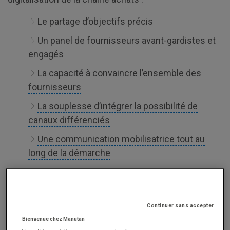
Le partage d’objectifs précis
Un panel de fournisseurs avant-gardistes et
engagés
La capacité à convaincre l’ensemble des
fournisseurs
La souplesse d’intégrer la possibilité de
canaux différenciés
Une communication mobilisatrice tout au
long de la démarche
Point clé n°1 d’un projet d’e-
procurement : des objectifs précis
Continuer sans accepter
Bienvenue chez Manutan
Qui n’a pas d’objectif est certain de ne jamais les