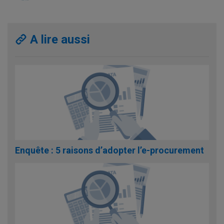
A lire aussi
Enquête : 5 raisons d’adopter l’e-procurement