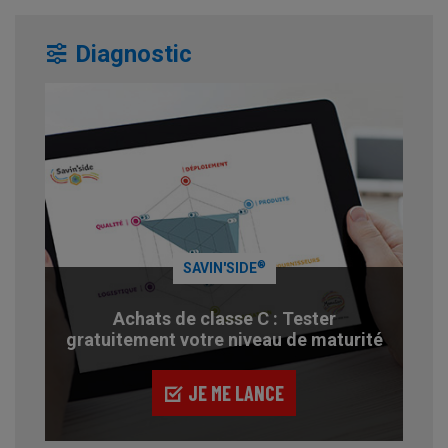
Diagnostic
®
SAVIN'SIDE
Achats de classe C : Tester
gratuitement votre niveau de maturité
JE ME LANCE