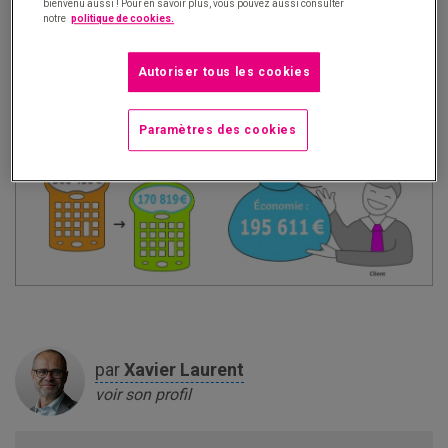
bienvenu aussi ! Pour en savoir plus, vous pouvez aussi consulter
notre
politique de cookies.
Autoriser tous les cookies
Paramètres des cookies
par
Xavier
Laurent
voir son profil