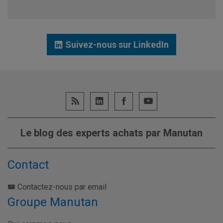
Suivez-nous sur LinkedIn
Le blog des experts achats par Manutan
Contact
Contactez-nous par email
Groupe Manutan