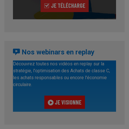
JE TÉLÉCHARGE
Nos webinars en replay
Découvrez toutes nos vidéos en replay sur la
stratégie, l'optimisation des Achats de classe C,
les achats responsables ou encore l'économie
circulaire.
JE VISIONNE