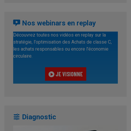
Nos webinars en replay
Découvrez toutes nos vidéos en replay sur la
stratégie, l'optimisation des Achats de classe C,
les achats responsables ou encore l'économie
circulaire.
JE VISIONNE
Diagnostic