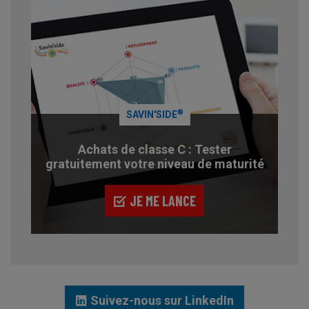
®
SAVIN'SIDE
Achats de classe C : Tester
gratuitement votre niveau de maturité
JE ME LANCE
Suivez-nous sur LinkedIn