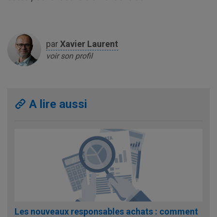
par
Xavier
Laurent
voir son profil
A lire aussi
Les nouveaux responsables achats : comment