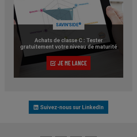
®
SAVIN'SIDE
Achats de classe C : Tester
gratuitement votre niveau de maturité
JE ME LANCE
Suivez-nous sur LinkedIn