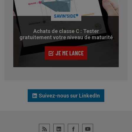
®
SAVIN'SIDE
Achats de classe C : Tester
gratuitement votre niveau de maturité
JE ME LANCE
Suivez-nous sur LinkedIn