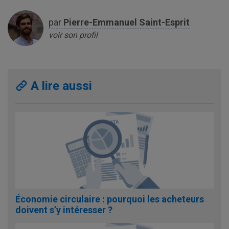
par
Pierre-Emmanuel
Saint-Esprit
voir son profil
A lire aussi
Économie circulaire : pourquoi les acheteurs
doivent s’y intéresser ?