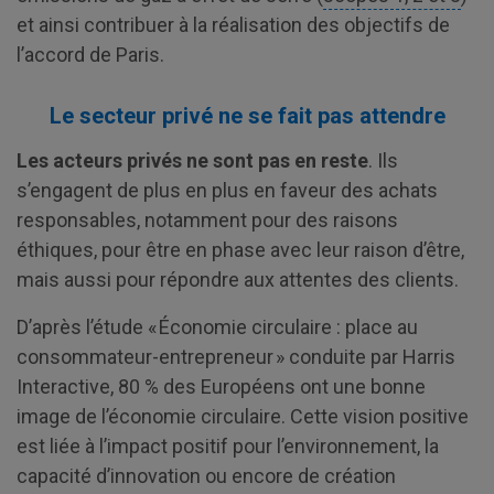
et ainsi contribuer à la réalisation des objectifs de
l’accord de Paris.
Le secteur privé ne se fait pas attendre
Les acteurs privés ne sont pas en reste
. Ils
s’engagent de plus en plus en faveur des achats
responsables, notamment pour des raisons
éthiques, pour être en phase avec leur raison d’être,
mais aussi pour répondre aux attentes des clients.
D’après l’étude « Économie circulaire : place au
consommateur-entrepreneur » conduite par Harris
Interactive, 80 % des Européens ont une bonne
image de l’économie circulaire. Cette vision positive
est liée à l’impact positif pour l’environnement, la
capacité d’innovation ou encore de création