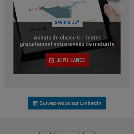
®
SAVIN'SIDE
Achats de classe C : Tester
gratuitement votre niveau de maturité
JE ME LANCE
Suivez-nous sur LinkedIn