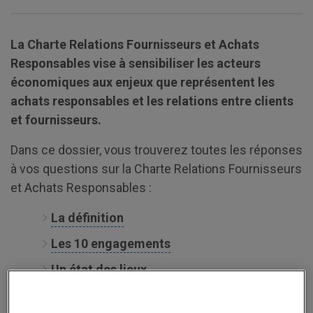
La Charte Relations Fournisseurs et Achats
Responsables vise à sensibiliser les acteurs
économiques aux enjeux que représentent les
achats responsables et les relations entre clients
et fournisseurs.
Dans ce dossier, vous trouverez toutes les réponses
à vos questions sur la Charte Relations Fournisseurs
et Achats Responsables :
La définition
Les 10 engagements
Un état des lieux
La définition de la Charte Relations