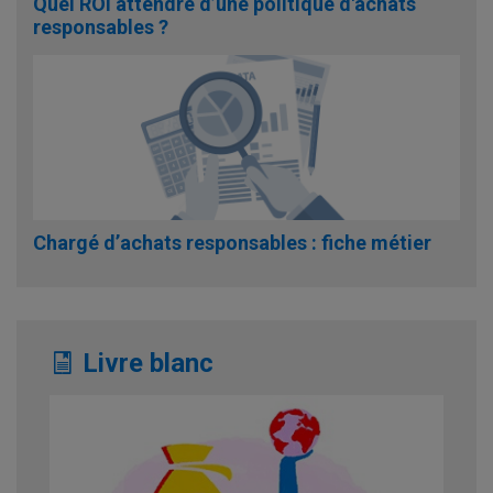
Quel ROI attendre d’une politique d'achats
responsables ?
Chargé d’achats responsables : fiche métier
Livre blanc