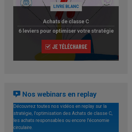
LIVRE BLANC
Achats de classe C
6 leviers pour optimiser votre stratégie
JE TÉLÉCHARGE
Nos webinars en replay
Découvrez toutes nos vidéos en replay sur la
stratégie, l'optimisation des Achats de classe C,
les achats responsables ou encore l'économie
circulaire.