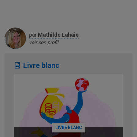
par
Mathilde
Lahaie
voir son profil
Livre blanc
LIVRE BLANC