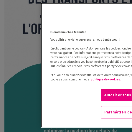
Bienvenue chez Manutan
Vous offrir une visite sur-mesure, nous tient à cœur !
En cliquant sur le bouton « Autoriser tous les cookies », not
votre navigateur. Ces informations permettent à notre équipe
performances de notre site, et d'analyser vos préférences de
encore plus adaptés à vos besoins et de la publicité appropr
sur les finalités et choisir vos préférences par type de cooki
Et si vous choisissez de continuer votre visite sans cookies, 
pouvez aussi consulter notre
politique de cookies.
Autoriser tous
Paramètres de