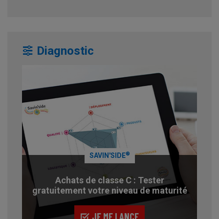
Diagnostic
®
SAVIN'SIDE
Achats de classe C : Tester
gratuitement votre niveau de maturité
JE ME LANCE