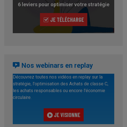
6 leviers pour optimiser votre stratégie
JE TÉLÉCHARGE
Nos webinars en replay
Découvrez toutes nos vidéos en replay sur la
stratégie, l'optimisation des Achats de classe C,
les achats responsables ou encore l'économie
circulaire.
JE VISIONNE