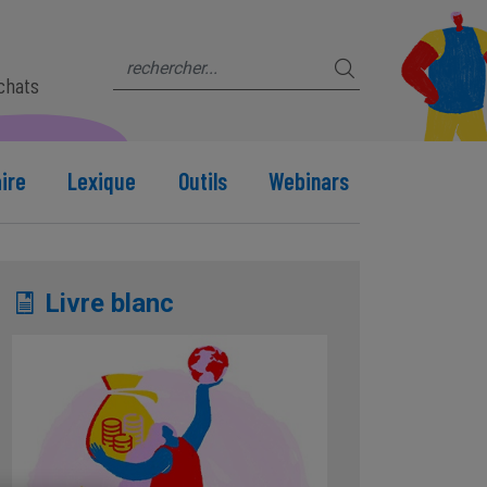
s
achats
ire
Lexique
Outils
Webinars
Livre blanc