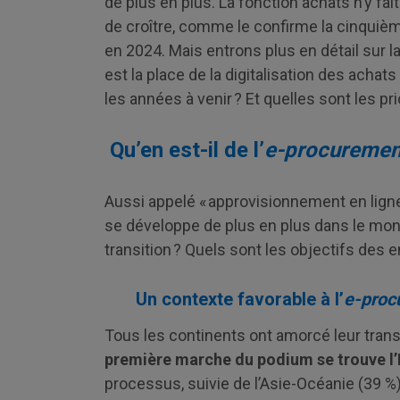
de plus en plus. La fonction achats n’y fait
de croître, comme le confirme la cinquiè
en 2024. Mais entrons plus en détail sur l
est la place de la digitalisation des acha
les années à venir ? Et quelles sont les pri
Qu’en est-il de l’
e-procuremen
Aussi appelé « approvisionnement en ligne » 
se développe de plus en plus dans le mon
transition ? Quels sont les objectifs des
Un contexte favorable à l’
e-proc
Tous les continents ont amorcé leur transf
première marche du podium se trouve l
processus, suivie de l’Asie-Océanie (39 %)