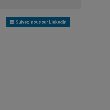
JE ME LANCE
Suivez-nous sur LinkedIn