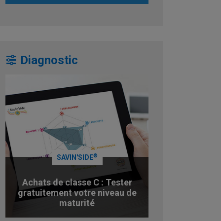
Diagnostic
®
SAVIN'SIDE
Achats de classe C : Tester
gratuitement votre niveau de
maturité