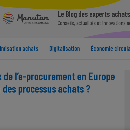
Le Blog des experts achat
Conseils, actualités et innovations 
imisation achats
Digitalisation
Économie circula
x de l’e-procurement en Europe
on des processus achats ?