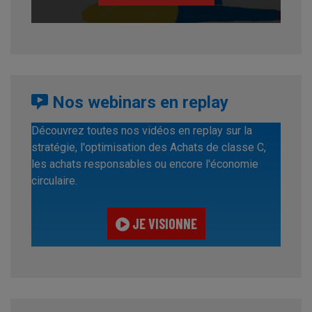
Nos webinars en replay
Découvrez toutes nos vidéos en replay sur la
stratégie, l'optimisation des Achats de classe C,
les achats responsables ou encore l'économie
circulaire.
JE VISIONNE