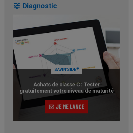
Diagnostic
®
SAVIN'SIDE
Achats de classe C : Tester
gratuitement votre niveau de maturité
JE ME LANCE