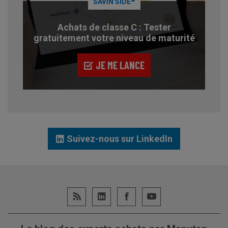
SAVIN'SIDE
Achats de classe C : Tester
gratuitement votre niveau de maturité
JE ME LANCE
Suivez-nous sur LinkedIn