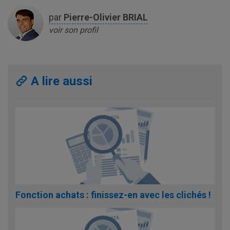
par
Pierre-Olivier
BRIAL
voir son profil
A lire aussi
Fonction achats : finissez-en avec les clichés !