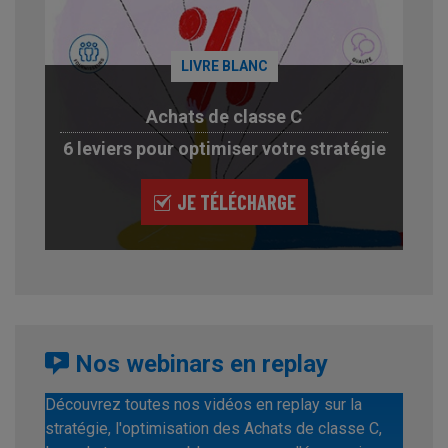
LIVRE BLANC
Achats de classe C
6 leviers pour optimiser votre stratégie
JE TÉLÉCHARGE
Nos webinars en replay
Découvrez toutes nos vidéos en replay sur la
stratégie, l'optimisation des Achats de classe C,