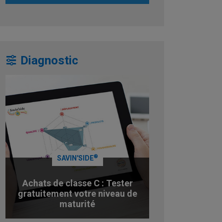
Diagnostic
®
SAVIN'SIDE
Achats de classe C : Tester
gratuitement votre niveau de
maturité