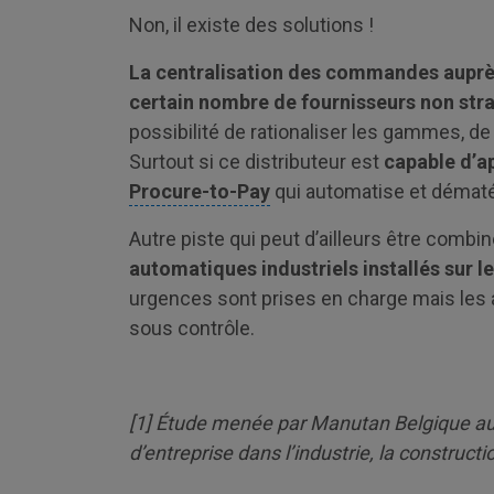
Non, il existe des solutions !
La centralisation des commandes auprès
certain nombre de fournisseurs non str
possibilité de rationaliser les gammes, de 
Surtout si ce distributeur est
capable d’ap
Procure-to-Pay
qui automatise et dématé
Autre piste qui peut d’ailleurs être combi
automatiques industriels installés sur le
urgences sont prises en charge mais les 
sous contrôle.
[
1
] É
tude menée par Manutan Belgique aup
d’entreprise dans l’industrie, la constructio