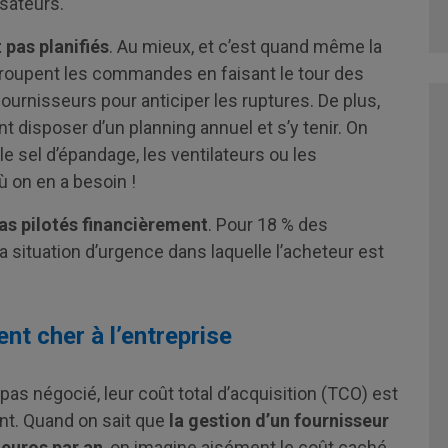
isateurs.
 pas planifiés
. Au mieux, et c’est quand même la
egroupent les commandes en faisant le tour des
fournisseurs pour anticiper les ruptures. De plus,
disposer d’un planning annuel et s’y tenir. On
le sel d’épandage, les ventilateurs ou les
 on en a besoin !
pas pilotés financièrement
. Pour 18 % des
 La situation d’urgence dans laquelle l’acheteur est
nt cher à l’entreprise
pas négocié, leur coût total d’acquisition (TCO) est
nt. Quand on sait que
la gestion d’un fournisseur
euros par an
, on imagine aisément le coût caché