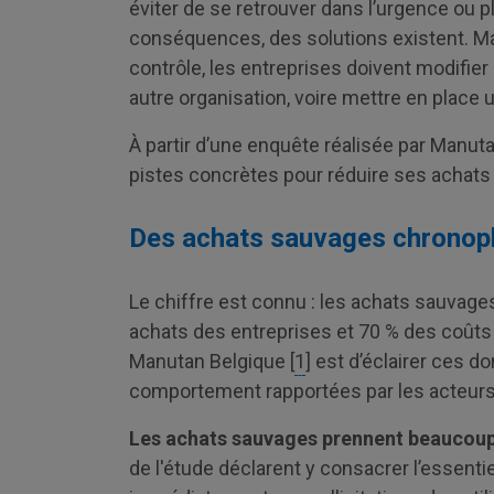
éviter de se retrouver dans l’urgence ou p
conséquences, des solutions existent. M
contrôle, les entreprises doivent modifier
autre organisation, voire mettre en place un
À partir d’une enquête réalisée par Manut
pistes concrètes pour réduire ses ach
Des achats sauvages chronoph
Le chiffre est connu : les achats sauva
achats des entreprises et 70 % des coûts 
Manutan Belgique [
1
] est d’éclairer ces 
comportement rapportées par les acteu
Les achats sauvages prennent beaucoup
de l'étude déclarent y consacrer l’essent