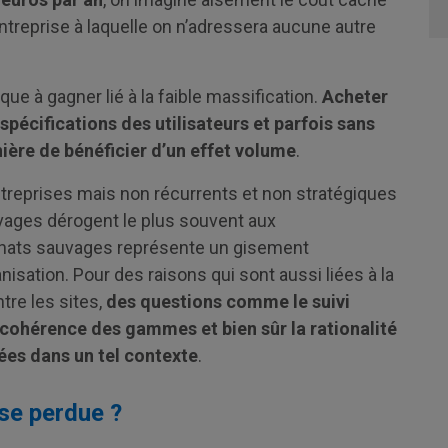
ntreprise à laquelle on n’adressera aucune autre
 à gagner lié à la faible massification.
Acheter
spécifications des utilisateurs et parfois sans
ière de bénéficier d’un effet volume
.
reprises mais non récurrents et non stratégiques
uvages dérogent le plus souvent aux
 achats sauvages représente un gisement
nisation. Pour des raisons qui sont aussi liées à la
ntre les sites,
des questions comme le suivi
 cohérence des gammes et bien sûr la rationalité
tées dans un tel contexte
.
se perdue ?