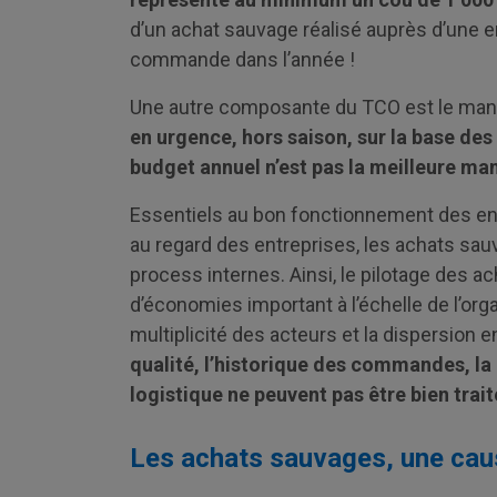
d’un achat sauvage réalisé auprès d’une e
commande dans l’année !
Une autre composante du TCO est le manque
en urgence, hors saison, sur la base des 
budget annuel n’est pas la meilleure man
Essentiels au bon fonctionnement des ent
au regard des entreprises, les achats sa
process internes. Ainsi, le pilotage des
d’économies important à l’échelle de l’orga
multiplicité des acteurs et la dispersion e
qualité, l’historique des commandes, la
logistique ne peuvent pas être bien trai
Les achats sauvages, une cau