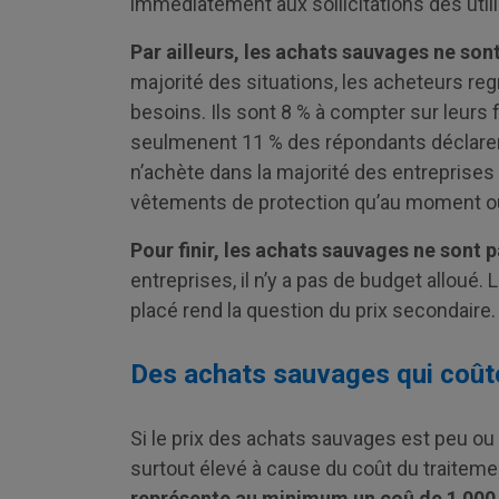
immédiatement aux sollicitations des util
Par ailleurs, les achats sauvages ne sont
majorité des situations, les acheteurs r
besoins. Ils sont 8 % à compter sur leurs 
seulmenent 11 % des répondants déclarent 
n’achète dans la majorité des entreprises 
vêtements de protection qu’au moment où
Pour finir, les achats sauvages ne sont 
entreprises, il n’y a pas de budget alloué.
placé rend la question du prix secondaire.
Des achats sauvages qui coûte
Si le prix des achats sauvages est peu ou 
surtout élevé à cause du coût du traiteme
représente au minimum un coû de 1 000 