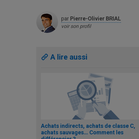
par
Pierre-Olivier
BRIAL
voir son profil
A lire aussi
Achats indirects, achats de classe C,
achats sauvages… Comment les
différencier ?