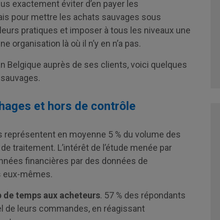
lus exactement éviter d’en payer les
ais pour mettre les achats sauvages sous
 leurs pratiques et imposer à tous les niveaux une
e organisation là où il n’y en n’a pas.
an Belgique auprès de ses clients, voici quelques
ats sauvages.
ages et hors de contrôle
ges représentent en moyenne 5 % du volume des
de traitement. L’intérêt de l’étude menée par
données financières par des données de
rs eux-mêmes.
 de temps aux acheteurs
. 57 % des répondants
iel de leurs commandes, en réagissant