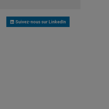
JE ME LANCE
Suivez-nous sur LinkedIn