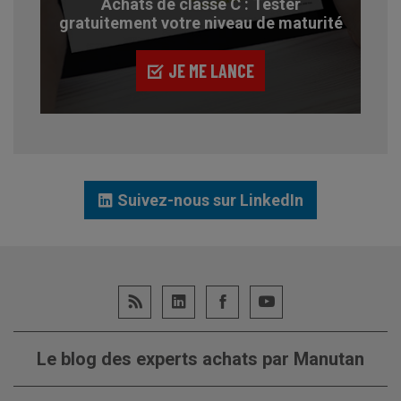
Achats de classe C : Tester
gratuitement votre niveau de maturité
JE ME LANCE
Suivez-nous sur LinkedIn
Le blog des experts achats par Manutan