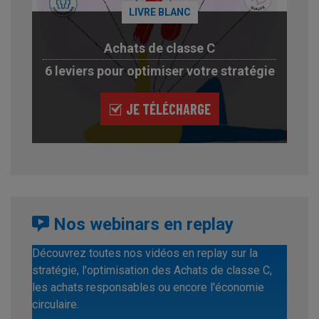
LIVRE BLANC
Achats de classe C
6 leviers pour optimiser votre stratégie
JE TÉLÉCHARGE
Nos webinars en replay
Découvrez toutes nos vidéos en replay sur la
stratégie, l'optimisation des Achats de classe C,
les achats responsables ou encore l'économie
circulaire.