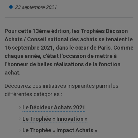
23 septembre 2021
Pour cette 13ème édition, les Trophées Décision
Achats / Conseil national des achats se tenaient le
16 septembre 2021, dans le cœur de Paris. Comme
chaque année, c’était l’occasion de mettre à
l’honneur de belles réalisations de la fonction
achat.
Découvrez ces initiatives inspirantes parmi les
différentes catégories :
Le Décideur Achats 2021
Le Trophée « Innovation »
Le Trophée « Impact Achats »