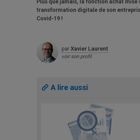
Plus que jamais, la fonction achat mise s
transformation digitale de son entreprise
Covid-19 !
par
Xavier
Laurent
voir son profil
A lire aussi