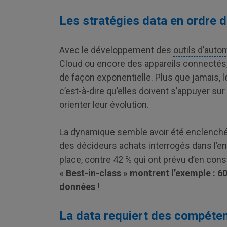
Les stratégies data en ordre 
Avec le développement des
outils d’auto
Cloud ou encore des appareils connectés
de façon exponentielle. Plus que jamais, 
c’est-à-dire qu’elles doivent s’appuyer su
orienter leur évolution.
La dynamique semble avoir été enclenchée
des décideurs achats interrogés dans l’en
place, contre 42 % qui ont prévu d’en cons
« Best-in-class » montrent l’exemple : 60
données
!
La data requiert des compéte