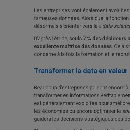
Les entreprises vont également avoir beso
fameuses données. Alors que la fonction a
désormais s’orienter vers la «
data scien
D’après l’étude,
seuls 7 % des décideurs a
excellente maîtrise des données
. Cela 
concerne à la fois la formation et le recr
Transformer la data en valeur
Beaucoup d’entreprises peinent encore à g
transformer en informations véritablement 
est généralement exploitée pour améliorer
les économies ou encore optimiser le
sou
guidera les décisions stratégiques des dé