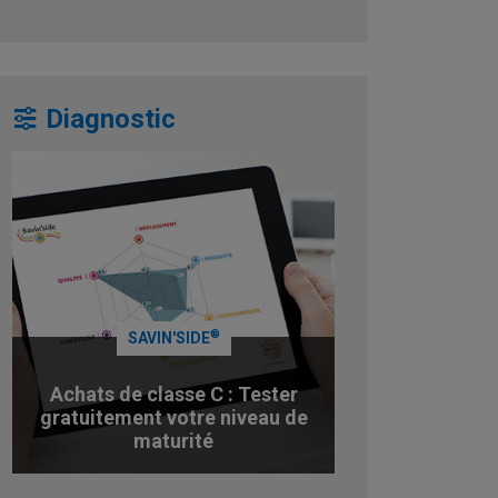
Diagnostic
®
SAVIN'SIDE
Achats de classe C : Tester
gratuitement votre niveau de
maturité