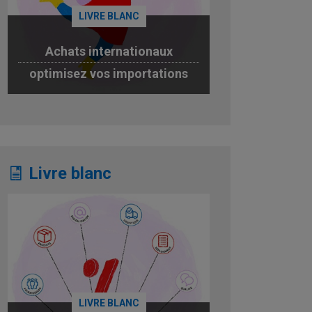
LIVRE BLANC
Achats internationaux
optimisez vos importations
JE TÉLÉCHARGE
Livre blanc
LIVRE BLANC