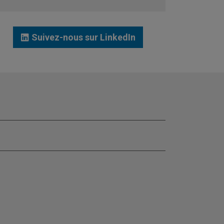
JE ME LANCE
Suivez-nous sur LinkedIn