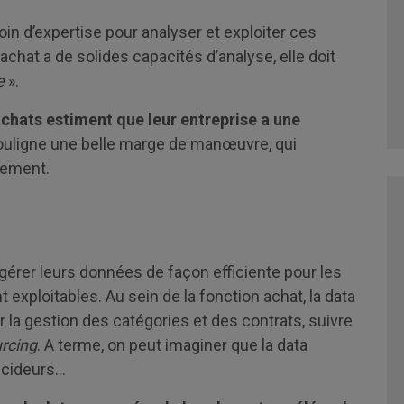
in d’expertise pour analyser et exploiter ces
chat a de solides capacités d’analyse, elle doit
ce
».
chats estiment que leur entreprise a une
souligne une belle marge de manœuvre, qui
utement.
érer leurs données de façon efficiente pour les
exploitables. Au sein de la fonction achat, la data
 la gestion des catégories et des contrats, suivre
rcing
. A terme, on peut imaginer que la data
cideurs...