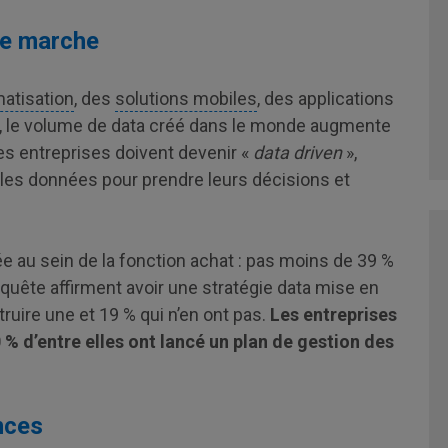
de marche
matisation
, des
solutions mobiles
, des applications
, le volume de data créé dans le monde augmente
les entreprises doivent devenir «
data driven
»,
r les données pour prendre leurs décisions et
 au sein de la fonction achat : pas moins de 39 %
quête affirment avoir une stratégie data mise en
truire une et 19 % qui n’en ont pas.
Les entreprises
 % d’entre elles ont lancé un plan de gestion des
nces