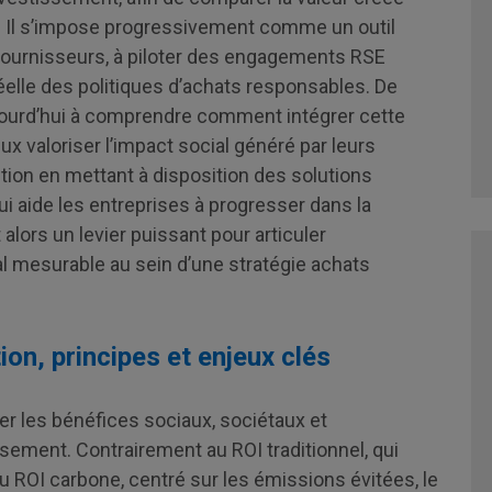
. Il s’impose progressivement comme un outil
ix fournisseurs, à piloter des engagements RSE
éelle des politiques d’achats responsables. De
ourd’hui à comprendre comment intégrer cette
x valoriser l’impact social généré par leurs
on en mettant à disposition des solutions
 aide les entreprises à progresser dans la
lors un levier puissant pour articuler
 mesurable au sein d’une stratégie achats
ion, principes et enjeux clés
er les bénéfices sociaux, sociétaux et
ement. Contrairement au ROI traditionnel, qui
u ROI carbone, centré sur les émissions évitées, le