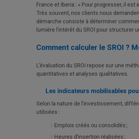
France et Iberia : « Pour progresser, il es
Très souvent, nos clients nous demandent :
démarche consiste à déterminer comment a
lumière l’intérêt du SROI pour structurer u
Comment calculer le SROI ? Mé
L’évaluation du SROI repose sur une mét
quantitatives et analyses qualitatives.
Les indicateurs mobilisables pou
Selon la nature de l’investissement, diffé
utilisées :
Emplois créés ou consolidés ;
Heures d’insertion réalisées ;