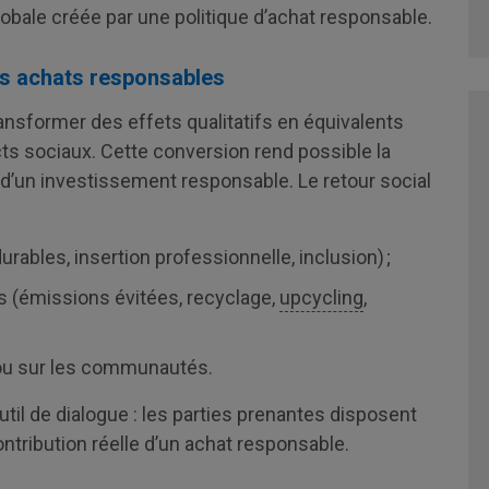
globale créée par une politique d’achat responsable.
les achats responsables
ansformer des effets qualitatifs en équivalents
ts sociaux. Cette conversion rend possible la
on d’un investissement responsable. Le retour social
ables, insertion professionnelle, inclusion) ;
 (émissions évitées, recyclage,
upcycling
,
l ou sur les communautés.
til de dialogue : les parties prenantes disposent
tribution réelle d’un achat responsable.