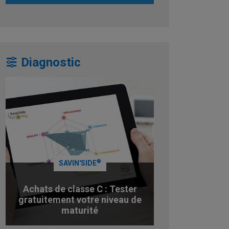
Diagnostic
®
SAVIN'SIDE
Achats de classe C : Tester
gratuitement votre niveau de
maturité