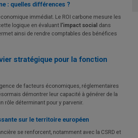
e : quelles différences ?
n économique immédiat. Le ROI carbone mesure les
cette logique en évaluant
l’impact social
dans
ermet ainsi de rendre comptables des bénéfices
vier stratégique pour la fonction
ergence de facteurs économiques, réglementaires
ésormais démontrer leur capacité à générer de la
un rôle déterminant pour y parvenir.
sante sur le territoire européen
nancière se renforcent, notamment avec la CSRD et