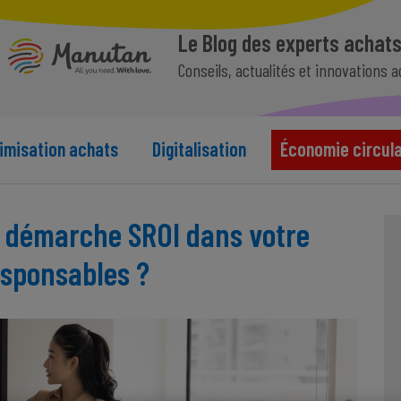
Le Blog des experts achat
Conseils, actualités et innovations 
imisation achats
Digitalisation
Économie circula
 démarche SROI dans votre
esponsables ?