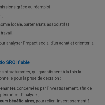
missions grâce au réemploi ;
 ;
omie locale, partenariats associatifs) ;
travail.
r analyser l’impact social d’un achat et orienter la
io SROI fiable
 structurantes, qui garantissent à la fois la
onnelle pour la prise de décision :
prenantes
concernées par l’investissement, afin de
e périmètre d’analyse ;
leurs bénéficiaires
, pour relier l’investissement à