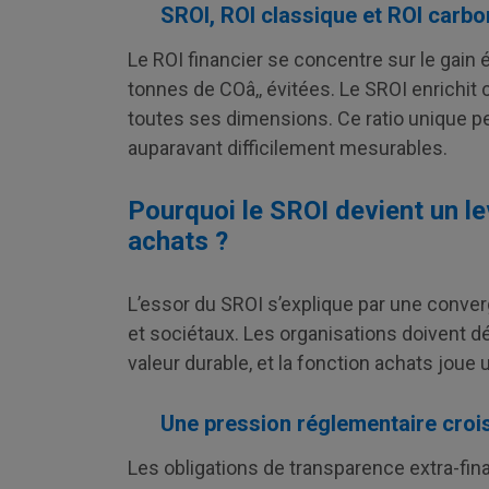
SROI, ROI classique et ROI carbon
Le ROI financier se concentre sur le gai
tonnes de COâ‚‚ évitées. Le SROI enrichit 
toutes ses dimensions. Ce ratio unique p
auparavant difficilement mesurables.
Pourquoi le SROI devient un le
achats ?
L’essor du SROI s’explique par une conv
et sociétaux. Les organisations doivent d
valeur durable, et la fonction achats joue 
Une pression réglementaire crois
Les obligations de transparence extra-fi