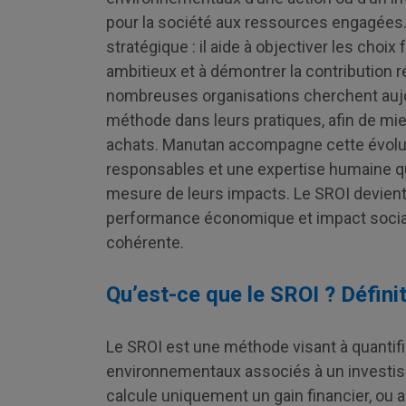
pour la société aux ressources engagées
stratégique : il aide à objectiver les cho
ambitieux et à démontrer la contribution r
nombreuses organisations cherchent auj
méthode dans leurs pratiques, afin de mieu
achats. Manutan accompagne cette évoluti
responsables et une expertise humaine qui
mesure de leurs impacts. Le SROI devient a
performance économique et impact social
cohérente.
Qu’est-ce que le SROI ? Définit
Le SROI est une méthode visant à quantifi
environnementaux associés à un investiss
calcule uniquement un gain financier, ou a