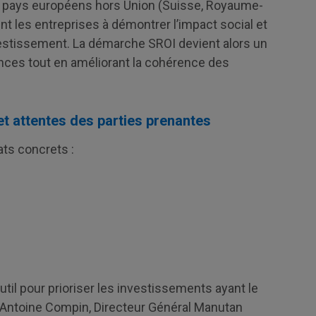
 pays européens hors Union (Suisse, Royaume-
nt les entreprises à démontrer l’impact social et
estissement. La démarche SROI devient alors un
nces tout en améliorant la cohérence des
t attentes des parties prenantes
ts concrets :
til pour prioriser les investissements ayant le
e Antoine Compin, Directeur Général Manutan