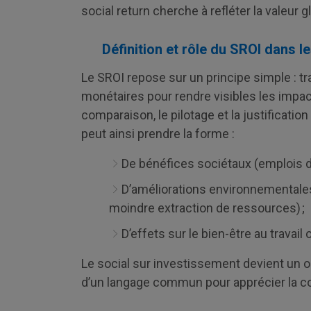
social return cherche à refléter la valeur 
Définition et rôle du SROI dans 
Le SROI repose sur un principe simple : tr
monétaires pour rendre visibles les impac
comparaison, le pilotage et la justificati
peut ainsi prendre la forme :
De bénéfices sociétaux (emplois dur
D’améliorations environnementales
moindre extraction de ressources) ;
D’effets sur le bien-être au travai
Le social sur investissement devient un ou
d’un langage commun pour apprécier la con