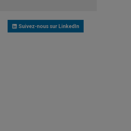
JE ME LANCE
Suivez-nous sur LinkedIn