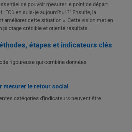
t essentiel de pouvoir mesurer le point de départ.
 “Où en suis-je aujourd’hui ?” Ensuite, la
méliorer cette situation ». Cette vision met en
n pilotage crédible et orienté résultats.
thodes, étapes et indicateurs clés
hode rigoureuse qui combine données
r mesurer le retour social
rentes catégories d’indicateurs peuvent être