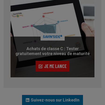
®
SAVIN'SIDE
Achats de classe C : Tester
gratuitement votre niveau de maturité
JE ME LANCE
Suivez-nous sur LinkedIn