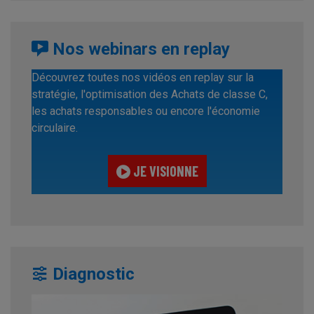
Nos webinars en replay
Découvrez toutes nos vidéos en replay sur la
stratégie, l'optimisation des Achats de classe C,
les achats responsables ou encore l'économie
circulaire.
JE VISIONNE
Diagnostic