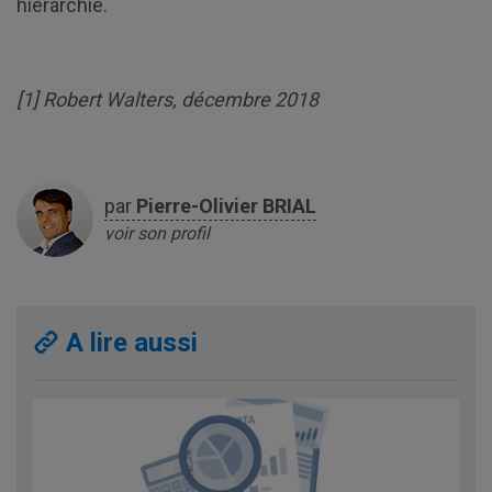
hiérarchie.
[1] Robert Walters, décembre 2018
par
Pierre-Olivier
BRIAL
voir son profil
A lire aussi