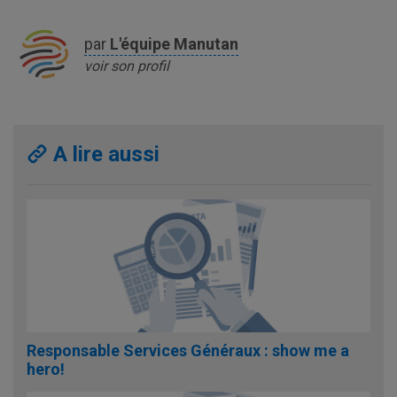
par
L'équipe
Manutan
voir son profil
A lire aussi
Responsable Services Généraux : show me a
hero!