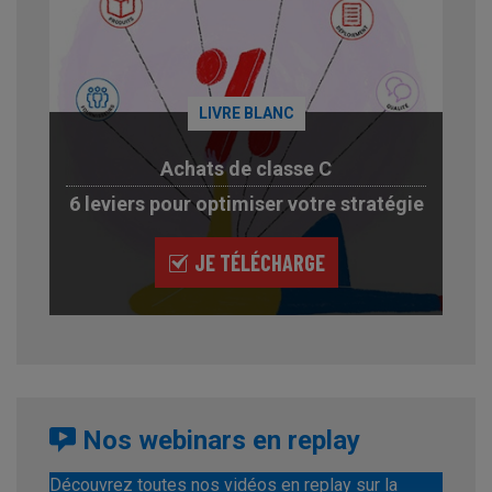
LIVRE BLANC
Achats de classe C
6 leviers pour optimiser votre stratégie
JE TÉLÉCHARGE
Nos webinars en replay
Découvrez toutes nos vidéos en replay sur la