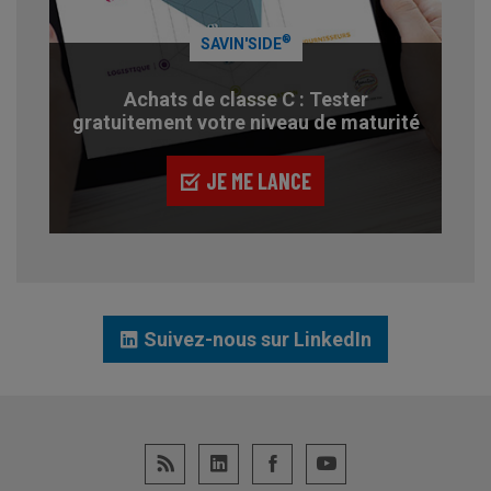
®
SAVIN'SIDE
Achats de classe C : Tester
gratuitement votre niveau de maturité
JE ME LANCE
Suivez-nous sur LinkedIn