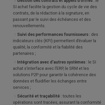
Gestion des contrats et appels d’offres
: le
SI achat facilite la gestion du cycle de vie des
contrats, de la rédaction à la signature, en
passant par le suivi des échéances et des
renouvellements.
Suivi des performances fournisseurs
: des
indicateurs clés (KPI) permettent d’évaluer la
qualité, la conformité et la fiabilité des
partenaires ;
Intégration avec d’autres systèmes
: le SI
achat s’interface avec l’ERP, le SRM et les
solutions P2P pour garantir la cohérence des
données et fluidifier les échanges entre
services ;
Sécurité et traçabilité
: toutes les
opérations sont tracées, assurant la conformité