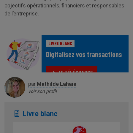
objectifs opérationnels, financiers et responsables
de l’entreprise.
LIVRE BLANC
Digitalisez vos transactions
JE TÉLÉCHARGE
par
Mathilde
Lahaie
voir son profil
Livre blanc