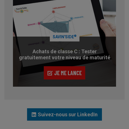
®
SAVIN'SIDE
Achats de classe C : Tester
gratuitement votre niveau de maturité
JE ME LANCE
Suivez-nous sur LinkedIn