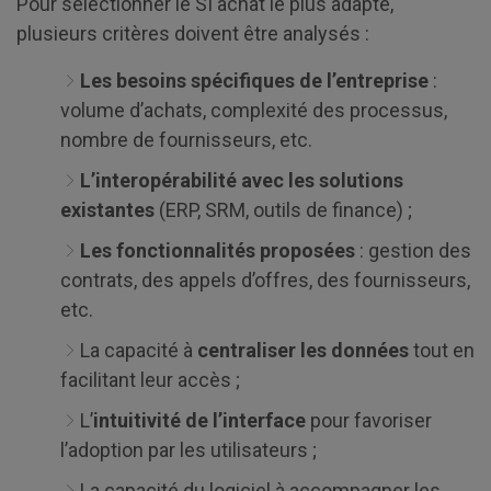
Pour sélectionner le SI achat le plus adapté,
plusieurs critères doivent être analysés :
Les besoins spécifiques de l’entreprise
:
volume d’achats, complexité des processus,
nombre de fournisseurs, etc.
L’interopérabilité avec les solutions
existantes
(ERP, SRM, outils de finance) ;
Les fonctionnalités proposées
: gestion des
contrats, des appels d’offres, des fournisseurs,
etc.
La capacité à
centraliser les données
tout en
facilitant leur accès ;
L’
intuitivité de l’interface
pour favoriser
l’adoption par les utilisateurs ;
La capacité du logiciel à accompagner les