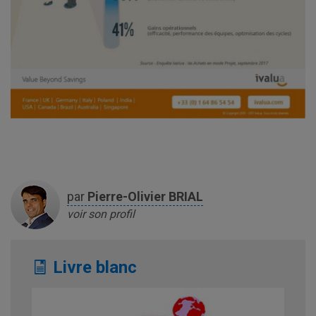
par
Pierre-Olivier
BRIAL
voir son profil
Livre blanc