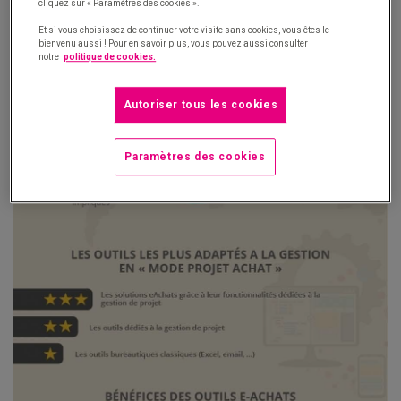
cliquez sur « Paramètres des cookies ».
Et si vous choisissez de continuer votre visite sans cookies, vous êtes le
bienvenu aussi ! Pour en savoir plus, vous pouvez aussi consulter
notre
politique de cookies.
Autoriser tous les cookies
Paramètres des cookies