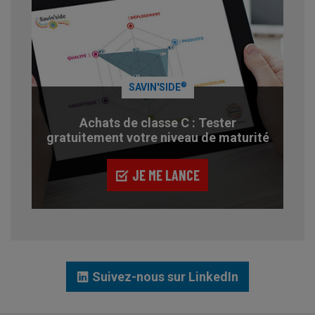
®
SAVIN'SIDE
Achats de classe C : Tester
gratuitement votre niveau de maturité
JE ME LANCE
Suivez-nous sur LinkedIn