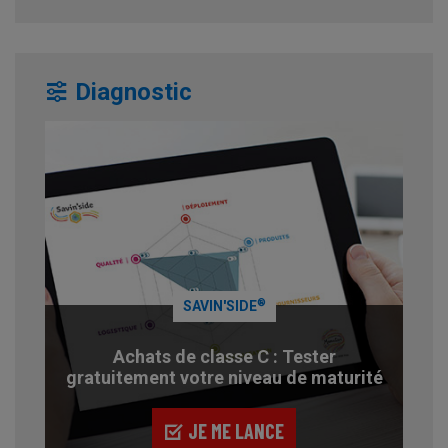
Diagnostic
®
SAVIN'SIDE
Achats de classe C : Tester
gratuitement votre niveau de maturité
JE ME LANCE