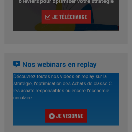
6 leviers pour optimiser votre stratégie
JE TÉLÉCHARGE
Nos webinars en replay
Découvrez toutes nos vidéos en replay sur la
stratégie, l'optimisation des Achats de classe C,
les achats responsables ou encore l'économie
circulaire.
JE VISIONNE