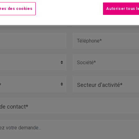
eur
res des cookies
Autoriser tous 