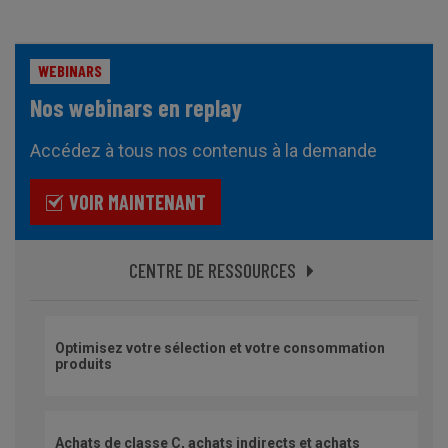
WEBINARS
Nos webinars en replay
Accédez à tous nos contenus à la demande
VOIR MAINTENANT
CENTRE DE RESSOURCES
Optimisez votre sélection et votre consommation
produits
Achats de classe C, achats indirects et achats