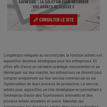
®
SAVIN'SIDE
, LA SOLUTION POUR OPTIMISER
VOS ACHATS DE CLASSE C
CONSULTER LE SITE
Longtemps reléguée au second plan, la fonction achats est
aujourd’hui devenue stratégique pour les entreprises. En
effet, afin d’avoir un véritable avantage concurrentiel et se
démarquer sur leur marché, les entreprises ne doivent plus
compter uniquement sur leur service commercial ou sur
l’optimisation de leurs process de production. Le service
achats joue, aujourd’hui, un rôle stratégique en permettant à
l’entreprise d’avoir des fournisseurs innovants et des
process achats encadrés et suivis. Manutan, qui
accompagne les décideurs achats dans leurs recherches