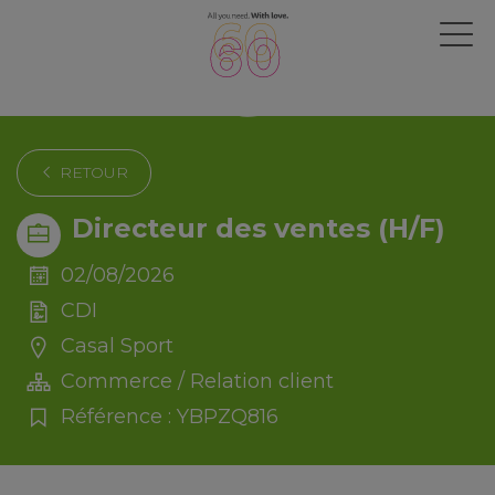
RETOUR
Directeur des ventes (H/F)
02/08/2026
CDI
Casal Sport
Commerce / Relation client
Référence : YBPZQ816