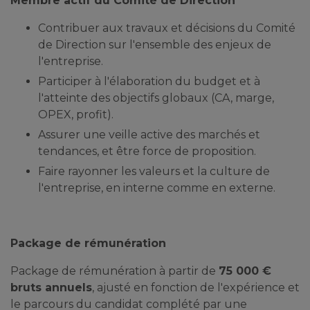
Membre actif du Comité de Direction
Contribuer aux travaux et décisions du Comité
de Direction sur l'ensemble des enjeux de
l'entreprise.
Participer à l'élaboration du budget et à
l'atteinte des objectifs globaux (CA, marge,
OPEX, profit).
Assurer une veille active des marchés et
tendances, et être force de proposition.
Faire rayonner les valeurs et la culture de
l'entreprise, en interne comme en externe.
Package de rémunération
Package de rémunération à partir de
75 000 €
bruts annuels
, ajusté en fonction de l'expérience et
le parcours du candidat complété par une