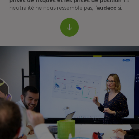
prises de risques et les prises de position
. La
neutralité ne nous ressemble pas, l’
audace
si.