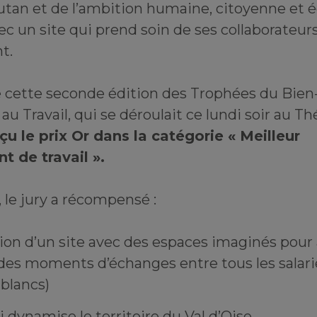
utan et de l’ambition humaine, citoyenne et 
vec un site qui prend soin de ses collaborateur
t.
e cette seconde édition des Trophées du Bien-
au Travail, qui se déroulait ce lundi soir au Th
u le prix Or dans la catégorie « Meilleur
 de travail ».
 le jury a récompensé :
tion d’un site avec des espaces imaginés pour
des moments d’échanges entre tous les salarié
 blancs)
i dynamise le territoire du Val d’Oise