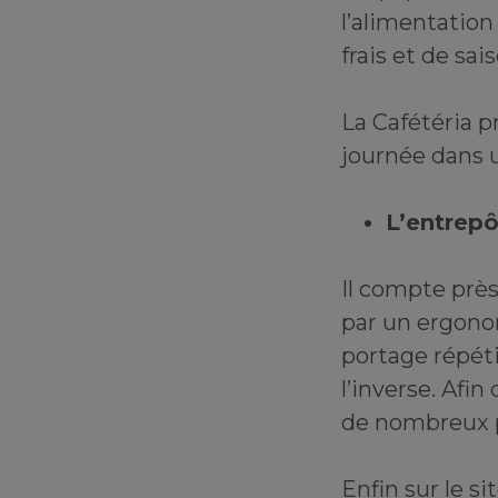
l’alimentation
frais et de sai
La Cafétéria p
journée dans 
L’entrepô
Il compte près
par un ergonom
portage répéti
l’inverse. Afin
de nombreux pu
Enfin sur le s