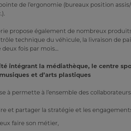
a pointe de l’ergonomie (bureaux position assi
.).
rie propose également de nombreux produits
trôle technique du véhicule, la livraison de pai
 deux fois par mois…
ité intégrant la médiathèque, le centre spo
 musiques et d’arts plastiques
ise à permette à l’ensemble des collaborateurs 
e et partager la stratégie et les engagements
ux faire son métier,