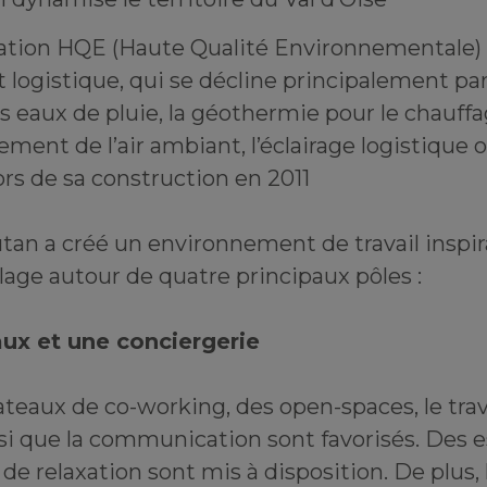
ication HQE (Haute Qualité Environnementale)
et logistique, qui se décline principalement pa
s eaux de pluie, la géothermie pour le chauffa
ement de l’air ambiant, l’éclairage logistique o
rs de sa construction en 2011
tan a créé un environnement de travail inspir
llage autour de quatre principaux pôles :
ux et une conciergerie
ateaux de co-working, des open-spaces, le travai
nsi que la communication sont favorisés. Des 
 de relaxation sont mis à disposition. De plus,