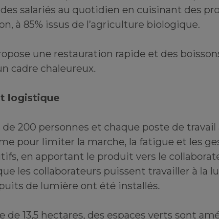
 des salariés au quotidien en cuisinant des pro
son, à 85% issus de l’agriculture biologique.
ropose une restauration rapide et des boissons
un cadre chaleureux.
t logistique
 de 200 personnes et chaque poste de travail 
e pour limiter la marche, la fatigue et les ge
tifs, en apportant le produit vers le collaborat
 que les collaborateurs puissent travailler à la 
its de lumière ont été installés.
ite de 13,5 hectares, des espaces verts sont a