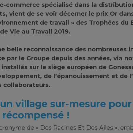
e-commerce spécialisé dans la distributi
, vient de se voir décerner le prix Or dan
vironnement de travail » des Trophées du 
 de Vie au Travail 2019.
ne belle reconnaissance des nombreuses in
ce par le Groupe depuis des années, via n
nstallés sur le siège européen de Gonesse
veloppement, de l’épanouissement et de 
 collaborateurs.
n village sur-mesure pour 
, récompensé !
cronyme de « Des Racines Et Des Ailes », em