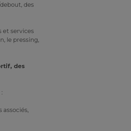
s/debout, des
 et services
n, le pressing,
rtif, des
:
 associés,