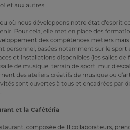
soi et aux autres.
 lieu où nous développons notre état d’esprit
enir. Pour cela, elle met en place des formatio
veloppement des compétences métiers mais 
 personnel, basées notamment sur le sport et
ces et installations disponibles (les salles de 
alle de musique, terrain de sport, mur d’escal
ent des ateliers créatifs de musique ou d’art
ivités sont ouvertes à tous et encadrées par 
.
rant et la Cafétéria
staurant, composée de 11 collaborateurs, pren