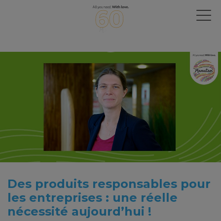
Des produits responsables pour
les entreprises : une réelle
nécessité aujourd’hui !