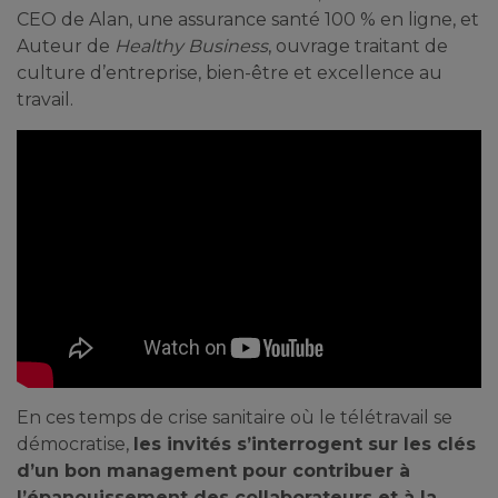
CEO de Alan, une assurance santé 100 % en ligne, et
Auteur de
Healthy Business
, ouvrage traitant de
culture d’entreprise, bien-être et excellence au
travail.
En ces temps de crise sanitaire où le télétravail se
démocratise,
les invités s’interrogent sur les clés
d’un bon management pour contribuer à
l’épanouissement des collaborateurs et à la