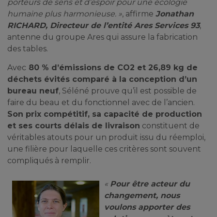
porteurs de sens et d’espoir pour une écologie
humaine plus harmonieuse. »
, affirme
Jonathan
RICHARD, Directeur de l’entité Ares Services 93
,
antenne du groupe Ares qui assure la fabrication
des tables.
Avec
80 % d’émissions de CO2 et 26,89 kg de
déchets évités comparé à la conception d’un
bureau neuf
, Séléné prouve qu’il est possible de
faire du beau et du fonctionnel avec de l’ancien.
Son prix compétitif, sa capacité de production
et ses courts délais de livraison
constituent de
véritables atouts pour un produit issu du réemploi,
une filière pour laquelle ces critères sont souvent
compliqués à remplir.
«
Pour être acteur du
changement, nous
voulons apporter des