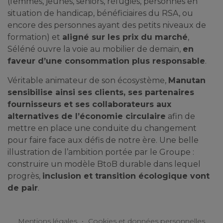
(femmes, jeunes, seniors, réfugiés, personnes en
situation de handicap, bénéficiaires du RSA, ou
encore des personnes ayant des petits niveaux de
formation) et
aligné sur les prix du marché
,
Séléné ouvre la voie au mobilier de demain,
en
faveur d’une consommation plus responsable
.
Véritable animateur de son écosystème,
Manutan
sensibilise ainsi ses clients, ses partenaires
fournisseurs et ses collaborateurs aux
alternatives de l’économie circulaire
afin de
mettre en place une conduite du changement
pour faire face aux défis de notre ère. Une belle
illustration de l’ambition portée par le Groupe :
construire un modèle BtoB durable dans lequel
progrès,
inclusion et transition écologique vont
de pair
.
Mentions légales
•
Cookies et données personnelles