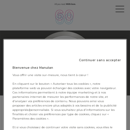
Continuer sans accepter
Bienvenue chez Manutan
Vous offrir une visite sur-mesure, nous tient à cœur !
En cliquant sur le bouton « Autoriser tous les cookies », notre
plateforme web va pouvoir échanger des cookies avec votre navigateur.
Ces informations permettent à notre équipe marketing et à nos
partenaires internet de mesurer les performances de notre site, et
d'analyser vos préférences de contenu. Nous pouvons ainsi vous
proposer des articles encore plus adaptés à vos besoins et de la publicité
Manutan France, de nouveau
appropriée/personnalisée. Si vous souhaitez plus d'informations sur les
médaillé d’argent EcoVadis
finalités et choisir vos préférences par type de cookies, cliquez sur «
Paramètres des cookies ».
1 mars 2022
Et si vous choisissez de continuer votre visite sans cookies, vous êtes le