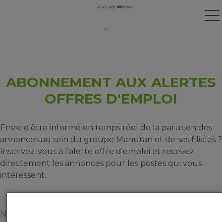
ABONNEMENT AUX ALERTES
OFFRES D'EMPLOI
Envie d'être informé en temps réel de la parution des
annonces au sein du groupe Manutan et de ses filiales ?
Inscrivez-vous à l'alerte offre d'emploi et recevez
directement les annonces pour les postes qui vous
intéressent.