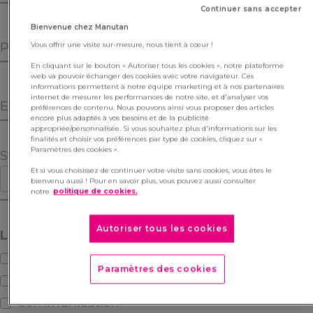
Continuer sans accepter
Bienvenue chez Manutan
Vous offrir une visite sur-mesure, nous tient à cœur !
En cliquant sur le bouton « Autoriser tous les cookies », notre plateforme
web va pouvoir échanger des cookies avec votre navigateur. Ces
informations permettent à notre équipe marketing et à nos partenaires
internet de mesurer les performances de notre site, et d'analyser vos
préférences de contenu. Nous pouvons ainsi vous proposer des articles
encore plus adaptés à vos besoins et de la publicité
appropriée/personnalisée. Si vous souhaitez plus d'informations sur les
finalités et choisir vos préférences par type de cookies, cliquez sur «
Paramètres des cookies ».
Statut
Et si vous choisissez de continuer votre visite sans cookies, vous êtes le
bienvenu aussi ! Pour en savoir plus, vous pouvez aussi consulter
notre
politique de cookies.
Autoriser tous les cookies
Les départements qui vous intéressent :
Commerce / Relation client
Paramètres des cookies
Commerce International
Communication