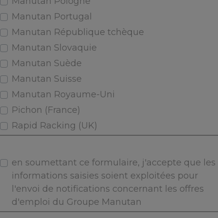
Manutan Pologne
Manutan Portugal
Manutan République tchèque
Manutan Slovaquie
Manutan Suède
Manutan Suisse
Manutan Royaume-Uni
Pichon (France)
Rapid Racking (UK)
en soumettant ce formulaire, j'accepte que les
informations saisies soient exploitées pour
l'envoi de notifications concernant les offres
d'emploi du Groupe Manutan