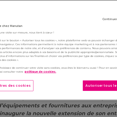
Continue
e chez Manutan
 une visite sur-mesure, nous tient à cœur !
t sur le bouton « Autoriser tous les cookies », notre plateforme web va pouvoir échanger d
pe Manutan annonce la cré
 navigateur. Ces informations permettent à notre équipe marketing et à nos partenaires 
s performances de notre site, et d'analyser vos préférences de contenu. Nous pouvons ains
tension ultra modernisée d
s articles encore plus adaptés à vos besoins et de la publicité appropriée/personnalisée. S
lus d'informations sur les finalités et choisir vos préférences par type de cookies, cliquez s
 des cookies ».
on centre logistique europ
choisissez de continuer votre visite sans cookies, vous êtes le bienvenu aussi ! Pour en savoir
(95)
si consulter notre
politique de cookies.
tres des cookies
Autoriser tous l
der européen du e-commerce BtoB spécial
d’équipements et fournitures aux entrepri
, inaugure la nouvelle extension de son en