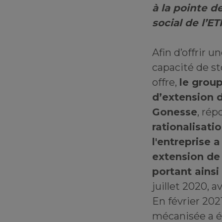
à la pointe d
social de l’E
Afin d’offrir 
capacité de s
offre,
le grou
d’extension 
Gonesse
, ré
rationalisati
l'entreprise 
extension de
portant ainsi
juillet 2020, 
En février 2021
mécanisée a é