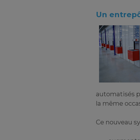
Un entrepô
automatisés p
la même occa
Ce nouveau sy