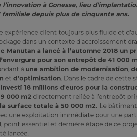
e l’innovation à Gonesse, lieu d’implantati
TI familiale depuis plus de cinquante ans.
une expérience client toujours plus fluide et d
tockage dans un contexte d’accroissement dra
pe Manutan a lancé à l’automne 2018 un pr
d’envergure pour son entrepôt de 41 000 
pondant à
une ambition de modernisation
,
d
on
et
d’optimisation
. Dans le cadre de cette s
a investi 18 millions d'euros pour la constru
 9 000 m2
directement reliée à l’entrepôt pri
 la surface totale à 50 000 m2.
Le bâtiment 
avec une exploitation immédiate pour une part
, point essentiel et dernière étape de ce projet
té lancée.