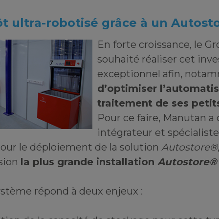
t ultra-robotisé grâce à un Autosto
En forte croissance, le G
souhaité réaliser cet in
exceptionnel afin, nota
d’optimiser l’automati
traitement de ses petit
Pour ce faire, Manutan a 
intégrateur et spécialis
our le déploiement de la solution
Autostore®
sion
la plus grande installation
Autostore®
stème répond à deux enjeux :