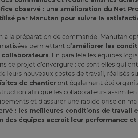
fice observé : une amélioration du Net P
tilisé par Manutan pour suivre la satisfacti
on à la préparation de commande, Manutan op
omatisées permettant d’
améliorer les condi
s collaborateurs
. En parallèle les équipes logi
s ce projet d’envergure : ce sont elles qui ont
de leurs nouveaux postes de travail, réalisés 
isites de chantier
ont également été organis
struction
afin que les collaborateurs assimilen
pements et d’assurer une rapide prise en ma
rvé : les meilleures conditions de travail e
on des équipes accroît leur performance et 