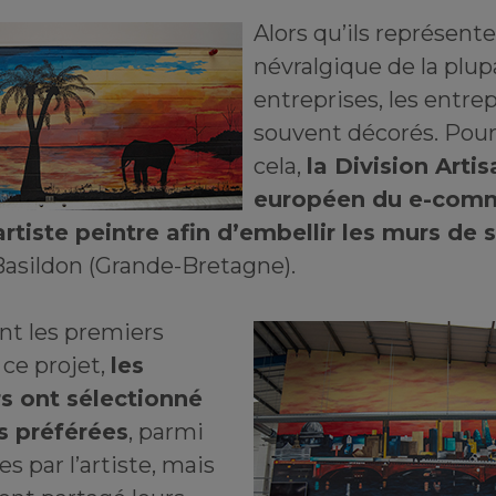
Alors qu’ils représente
névralgique de la plup
entreprises, les entre
souvent décorés. Pour
cela,
la Division Arti
européen du e-com
 artiste peintre afin d’embellir les murs de 
 Basildon (Grande-Bretagne).
ont les premiers
ce projet,
les
s ont sélectionné
s préférées
, parmi
s par l’artiste, mais