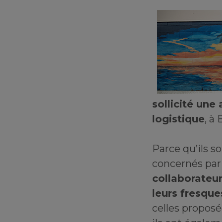
sollicité une
logistique
, à
Parce qu’ils s
concernés par 
collaborateur
leurs fresque
celles proposée