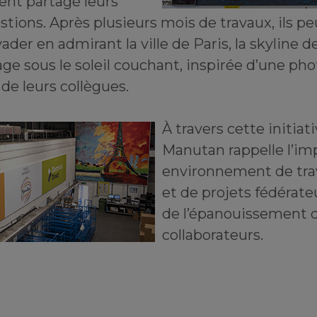
ent partagé leurs
tions. Après plusieurs mois de travaux, ils p
ader en admirant la ville de Paris, la skyline 
ge sous le soleil couchant, inspirée d’une pho
de leurs collègues.
À travers cette initiat
Manutan rappelle l’im
environnement de trav
et de projets fédérate
de l’épanouissement 
collaborateurs.