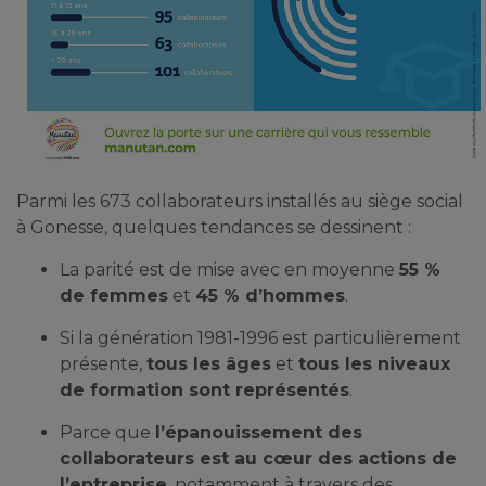
Parmi les 673 collaborateurs installés au siège social
à Gonesse, quelques tendances se dessinent :
La parité est de mise avec en moyenne
55 %
de femmes
et
45 % d’hommes
.
Si la génération 1981-1996 est particulièrement
présente,
tous les âges
et
tous les niveaux
de formation sont représentés
.
Parce que
l’épanouissement des
collaborateurs est au cœur des actions de
l’entreprise
, notamment à travers des