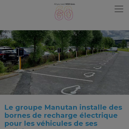
Le groupe Manutan installe des
bornes de recharge électrique
pour les véhicules de ses