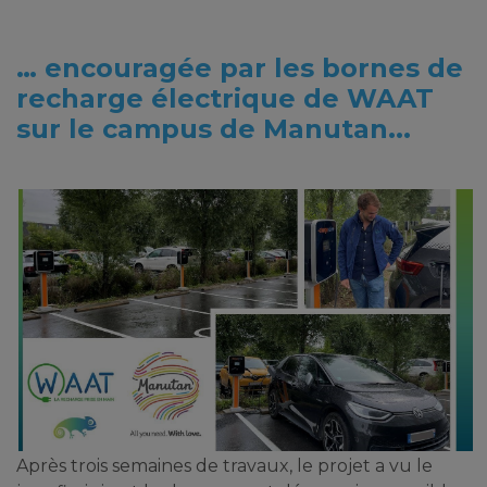
… encouragée par les bornes de
recharge électrique de WAAT
sur le campus de Manutan...
Après trois semaines de travaux, le projet a vu le