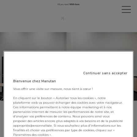
Continuer sans accepter
Bienvenue chez Manutan
Vous offrir une visite sur-mesure, nous tient à cœur !
En cliquant sur le bouton « Autoriser tous les cookies », notre
plateforme web va pouvoir échanger des cookies avec votre navigateur.
Ces informations permettent à notre équipe marketing et à nos
Manutan lance un service de
partenaires internet de mesurer les performances de notre site, et
d'analyser vos préférences de contenu. Nous pouvons ainsi vous
location d’art en Belgique et
proposer des articles encore plus adaptés à vos besoins et de la publicité
appropriée/personnalisée. Si vous souhaitez plus d'informations sur les
aux Pays-Bas
finalités et choisir vos préférences par type de cookies, cliquez sur «
Paramètres des cookies ».