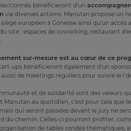
électionnés bénéficieront d’un
accompagnem
an
via diverses actions. Manutan propose un
n siège européen à Gonesse ainsi qu’un accès 
 site : espaces de coworking, restaurant d’e
…
ement sur-mesure est au cœur de ce pr
tart-ups bénéficieront également d’un sponsor
 aussi de meetings réguliers pour suivre le l
mmunauté et de solidarité sont des valeurs qu
Manutan au quotidien, c’est pour cela que le
mais qui seront passées devant le jury ne ser
rd du chemin. Celles-ci pourront profiter, com
’organisation de tables rondes thématiques, a