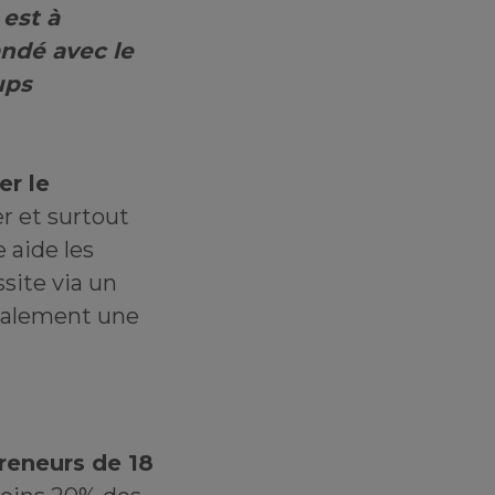
 est à
ndé avec le
ups
r le
er et surtout
 aide les
site via un
également une
reneurs de 18