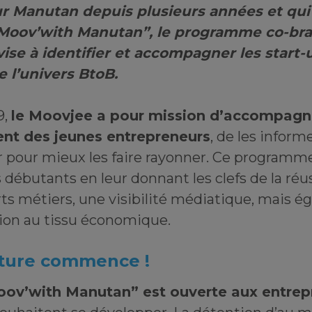
ur Manutan depuis plusieurs années et qui
 “Moov’with Manutan”, le programme co-bra
ise à identifier et accompagner les start-
 l’univers BtoB.
9,
le Moovjee a pour mission d’accompagne
t des jeunes entrepreneurs
, de les inform
r pour mieux les faire rayonner. Ce programme
débutants en leur donnant les clefs de la réus
ts métiers, une visibilité médiatique, mais 
tion au tissu économique.
nture commence !
ov’with Manutan” est ouverte aux entrep