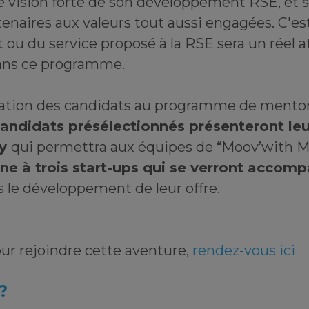
 vision forte de son développement RSE, et s
tenaires aux valeurs tout aussi engagées. C'es
t ou du service proposé à la RSE sera un réel 
ans ce programme.
tation des candidats au programme de mento
candidats présélectionnés présenteront leu
ry
qui permettra aux équipes de “Moov’with 
ne à trois start-ups qui se verront accom
 le développement de leur offre.
ur rejoindre cette aventure,
rendez-vous ici
 ?