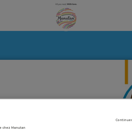
Continue
e chez Manutan