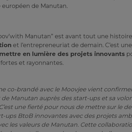
ge européen de Manutan.
oov’with Manutan” est avant tout une histoir
tion
et l’entrepreneuriat de demain. C’est une
mettre en lumière des projets innovants
po
 fortes et rayonnantes.
 co-brandé avec le Moovjee vient confirme
de Manutan auprès des start-ups et sa volon
C’est une fierté pour nous de mettre sur le de
rt-ups BtoB innovantes avec des projets ambi
ec les valeurs de Manutan. Cette collaborati