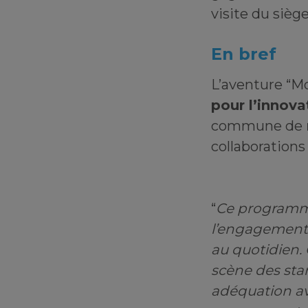
visite du siè
En bref
L’aventure “M
pour l’innova
commune de
collaborations
“
Ce programme
l’engagement 
au quotidien. 
scène des sta
adéquation av