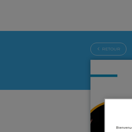
RETOUR
Bienvenu