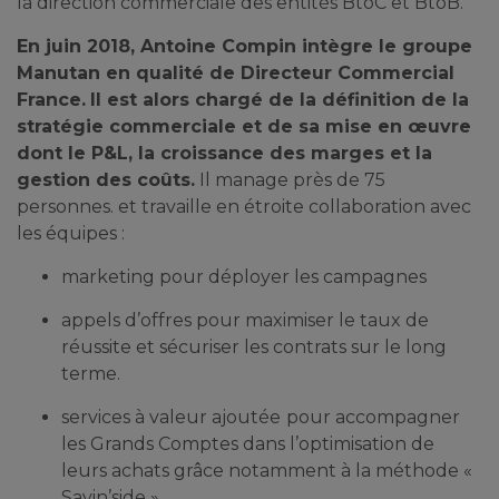
la direction commerciale des entités BtoC et BtoB.
En juin 2018, Antoine Compin intègre le groupe
Manutan en qualité de Directeur Commercial
France.
Il est alors chargé de la définition de la
stratégie commerciale et de sa mise en œuvre
dont le P&L, la croissance des marges et la
gestion des coûts.
Il manage près de 75
personnes. et travaille en étroite collaboration avec
les équipes :
marketing pour déployer les campagnes
appels d’offres pour maximiser le taux de
réussite et sécuriser les contrats sur le long
terme.
services à valeur ajoutée
pour accompagner
les Grands Comptes dans l’optimisation de
leurs achats grâce notamment à la méthode «
Savin’side »