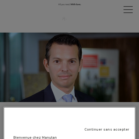
Antoine Compin est nommé
Directeur Général de Manutan
Continuer sans accepter
France
Bienvenue chez Manutan