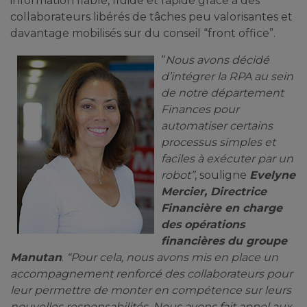
information fiable, fluide et rapide grâce à des
collaborateurs libérés de tâches peu valorisantes et
davantage mobilisés sur du conseil “front office”.
“
Nous avons décidé
d’intégrer la RPA au sein
de notre département
Finances pour
automatiser certains
processus simples et
faciles à exécuter par un
robot”
, souligne
Evelyne
Mercier, Directrice
Financière en charge
des opérations
financières du groupe
Manutan
.
“Pour cela, nous avons mis en place un
accompagnement renforcé des collaborateurs pour
leur permettre de monter en compétence sur leurs
nouvelles responsabilités. Nous avons fait appel aux